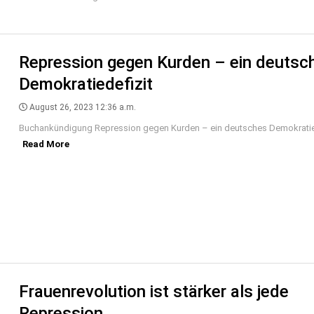
Repression gegen Kurden – ein deutsc
Demokratiedefizit
August 26, 2023 12:36 a.m.
Buchankündigung Repression gegen Kurden – ein deutsches Demokratiedef
Read More
Frauenrevolution ist stärker als jede
Repression