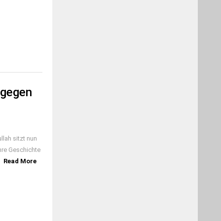
 gegen
lah sitzt nun
ihre Geschichte
]
Read More