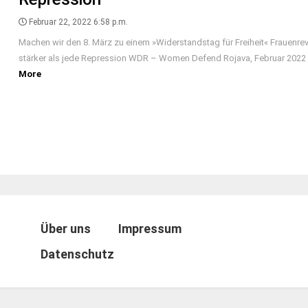
Februar 22, 2022 6:58 p.m.
Machen wir den 8. März zu einem »Widerstandstag für Freiheit« Frauenrevo
stärker als jede Repression WDR – Women Defend Rojava, Februar 2022 [.
More
Über uns
Impressum
Datenschutz