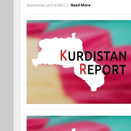
zusammen und erzäh [...]
Read More