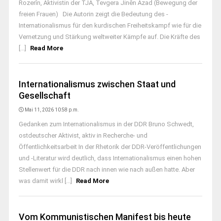
Rozerîn, Aktivistin der TJA, Tevgera Jinên Azad (Bewegung der
freien Frauen) Die Autorin zeigt die Bedeutung des ­
Internationalismus für den kurdischen Freiheitskampf wie für die
Vernetzung und Stärkung weltweiter Kämpfe auf. Die Kräfte des
[...]
Read More
Internationalismus zwischen Staat und
Gesellschaft
Mai 11, 2026 10:58 p.m.
Gedanken zum Internationalismus in der DDR Bruno Schwedt,
ostdeutscher Aktivist, aktiv in Recherche- und
Öffentlichkeitsarbeit In der Rhetorik der DDR-Veröffentlichungen
und -Literatur wird deutlich, dass Internationalismus einen hohen
Stellenwert für die DDR nach innen wie nach außen hatte. Aber
was damit wirkl [...]
Read More
Vom Kommunistischen Manifest bis heute