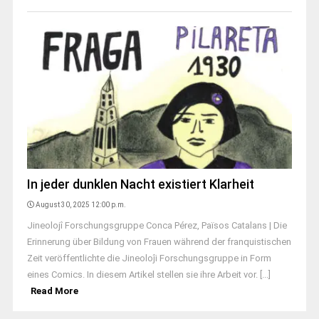
In jeder dunklen Nacht existiert Klarheit
August 30, 2025 12:00 p.m.
Jineolojî Forschungsgruppe Conca Pérez, Països Catalans | Die
Erinnerung über Bildung von Frauen während der franquistischen
Zeit veröffentlichte die Jineoloĵi Forschungsgruppe in Form
eines Comics. In diesem Artikel stellen sie ihre Arbeit vor. [...]
Read More