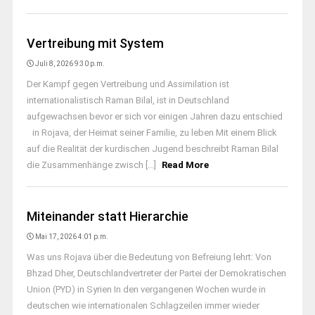
Vertreibung mit System
Juli 8, 2026 9:30 p.m.
Der Kampf gegen Vertreibung und Assimilation ist
internationalistisch Raman Bilal, ist in Deutschland
aufgewachsen bevor er sich vor einigen Jahren dazu entschied
in Rojava, der Heimat seiner Familie, zu leben Mit einem Blick
auf die Realität der kurdischen Jugend beschreibt Raman Bilal
die Zusammenhänge zwisch [...]
Read More
Miteinander statt Hierarchie
Mai 17, 2026 4:01 p.m.
Was uns Rojava über die Bedeutung von Befreiung lehrt: Von
Bhzad Dher, Deutschlandvertreter der Partei der Demokratischen
Union (PYD) in Syrien In den vergangenen Wochen wurde in
deutschen wie internationalen Schlagzeilen immer wieder