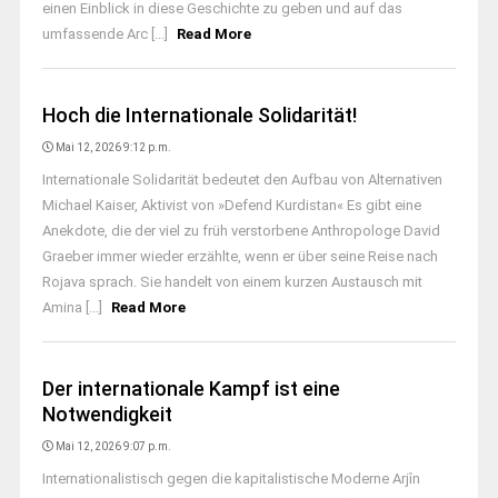
einen Einblick in diese Geschichte zu geben und auf das
umfassende Arc [...]
Read More
Hoch die Internationale Solidarität!
Mai 12, 2026 9:12 p.m.
Internationale Solidarität bedeutet den Aufbau von Alternativen
Michael Kaiser, Aktivist von »Defend Kurdistan« Es gibt eine
Anekdote, die der viel zu früh verstorbene Anthropologe David
Graeber immer wieder erzählte, wenn er über seine Reise nach
Rojava sprach. Sie handelt von einem kurzen Austausch mit
Amina [...]
Read More
Der internationale Kampf ist eine
Notwendigkeit
Mai 12, 2026 9:07 p.m.
Internationalistisch gegen die kapitalistische Moderne Arjîn