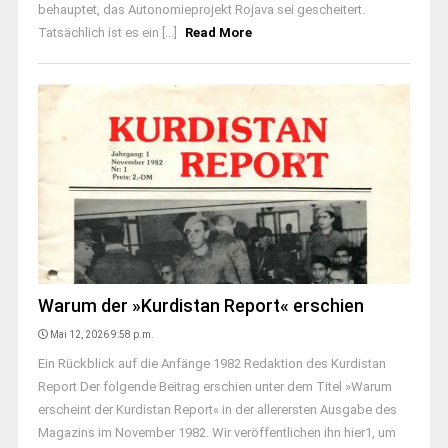
behauptet, das Autonomieprojekt Rojava sei gescheitert.
Tatsächlich ist es ein [...]
Read More
Warum der »Kurdistan Report« erschien
Mai 12, 2026 9:58 p.m.
Ein Rückblick auf die Anfänge 1982 Redaktion des Kurdistan
Report Der folgende Beitrag erschien unter dem Titel »Warum
erscheint der Kurdistan Report« in der allerersten Ausgabe des
Magazins im November 1982. Wir veröffentlichen ihn hier1, um