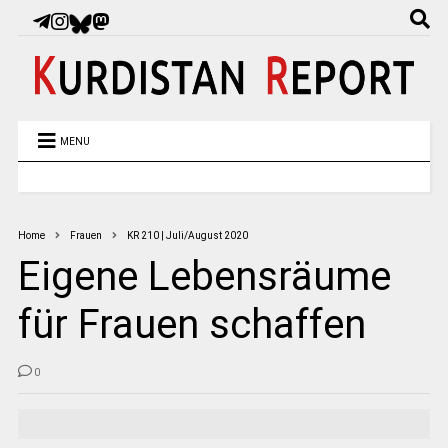
MENU
Home
Frauen
KR 210 | Juli/August 2020
Eigene Lebensräume
für Frauen schaffen
0