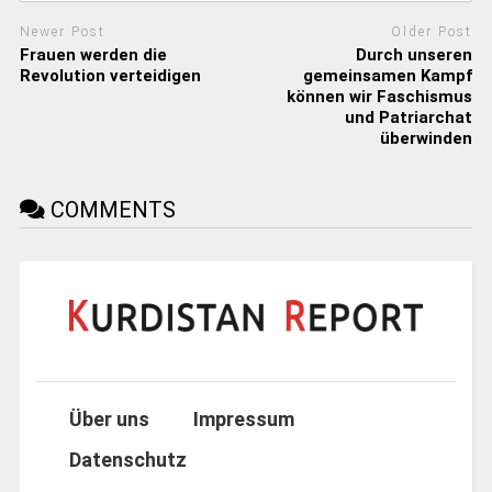
Newer Post
Older Post
Frauen werden die
Durch unseren
Revolution verteidigen
gemeinsamen Kampf
können wir Faschismus
und Patriarchat
überwinden
COMMENTS
Über uns
Impressum
Datenschutz