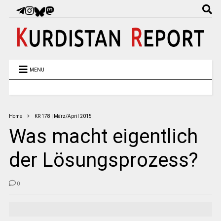
MENU
Home
KR 178 | März/April 2015
Was macht eigentlich
der Lösungsprozess?
0