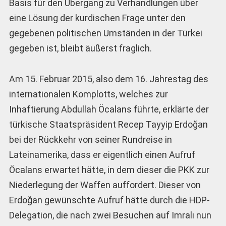
Basis für den Übergang zu Verhandlungen über
eine Lösung der kurdischen Frage unter den
gegebenen politischen Umständen in der Türkei
gegeben ist, bleibt äußerst fraglich.
Am 15. Februar 2015, also dem 16. Jahrestag des
internationalen Komplotts, welches zur
Inhaftierung Abdullah Öcalans führte, erklärte der
türkische Staatspräsident Recep Tayyip Erdoğan
bei der Rückkehr von seiner Rundreise in
Lateinamerika, dass er eigentlich einen Aufruf
Öcalans erwartet hätte, in dem dieser die PKK zur
Niederlegung der Waffen auffordert. Dieser von
Erdoğan gewünschte Aufruf hätte durch die HDP-
Delegation, die nach zwei Besuchen auf Imralı nun