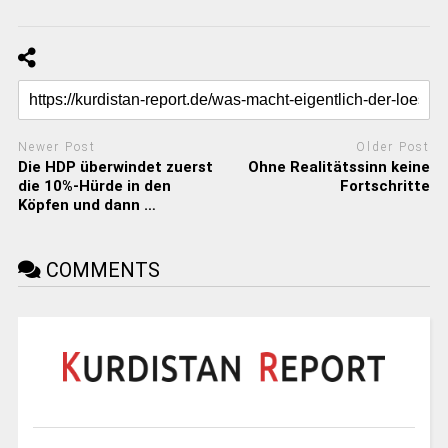
Newer Post
Older Post
Die HDP überwindet zuerst
Ohne Realitätssinn keine
die 10%-Hürde in den
Fortschritte
Köpfen und dann …
COMMENTS