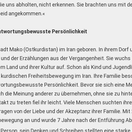
 die uns abholten, nicht erkennen. Sie brachten uns mit 
r seid angekommen.«
antwortungsbewusste Persönlichkeit
Stadt Mako (Ostkurdistan) im Iran geboren. In ihrem Dorf 
s und der Erzählungen aus der Vergangenheit. Sie wuchs
em Land und ihrer Kultur auf. Schon als Kind und Jugend
der kurdischen Freiheitsbewegung im Iran. Ihre Familie bes
wortungsbewusste Persönlichkeit. Bevor sie sich eine M
fach die Meinung anderer zu übernehmen, ohne sie zu hint
akt zu treten fiel ihr leicht. Viele Menschen suchten ih
agen von der Liebe und der Akzeptanz ihrer Familie. Mit
tsbewegung an und wurde 7 Jahre nach der Entführung Ab
s Person, sein Denken und Schreiben stellten eine starke