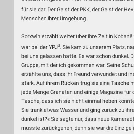
für sie dar. Der Geist der PKK, der Geist der Hev
Menschen ihrer Umgebung.
Sorxwîn erzählt weiter über ihre Zeit in Koban
3
war bei der YPJ
. Sie kam zu unserem Platz, 
bei uns gelassen hatte. Es war schon dunkel. 
Gruppe, mit der ich gekommen war. Seine Schult
erzählte uns, dass ihr Freund verwundet und in
stark. Auf ihrem Rücken trug sie eine Tasche
jede Menge Granaten und einige Magazine für d
Tasche, dass ich sie nicht einmal heben konnte
Sie trank etwas Wasser und ging zurück zu ihre
dunkel ist?« Sie sagte nur, dass neue Kamerad
musste zurückgehen, denn sie war die Einzige i