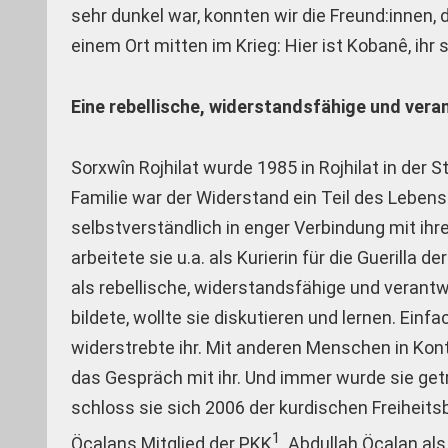
sehr dunkel war, konnten wir die Freund:innen,
einem Ort mitten im Krieg: Hier ist Kobanê, ih
Eine rebellische, widerstandsfähige und ver
Sorxwîn Rojhilat wurde 1985 in Rojhilat in der 
Familie war der Widerstand ein Teil des Leben
selbstverständlich in enger Verbindung mit ihr
arbeitete sie u.a. als Kurierin für die Guerilla 
als rebellische, widerstandsfähige und verant
bildete, wollte sie diskutieren und lernen. Ein
widerstrebte ihr. Mit anderen Menschen in Kont
das Gespräch mit ihr. Und immer wurde sie getr
schloss sie sich 2006 der kurdischen Freihei
1
Öcalans Mitglied der PKK
. Abdullah Öcalan al