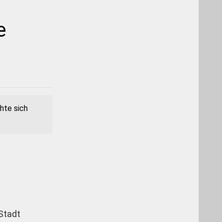
e
hte sich
Stadt