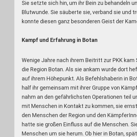
Sie setzte sich hin, um ihr Bein zu behandeln un
Blutwunde. Sie säuberte sie, verband sie und 
konnte diesen ganz besonderen Geist der Kame
Kampf und Erfahrung in Botan
Wenige Jahre nach ihrem Beitritt zur PKK kam 
die Region Botan. Als sie ankam wurde dort hef
auf ihrem Höhepunkt. Als Befehlshaberin in Bota
half ihr gemeinsam mit ihrer Gruppe von Kämpfe
nahm an den gefährlichsten Operationen teil und 
mit Menschen in Kontakt zu kommen, sie ernst
den Menschen der Region und den KämpferInnen 
hatte sie großen Einfluss auf die Menschen. Sie 
Menschen um sie herum. Ob hier in Botan, spät