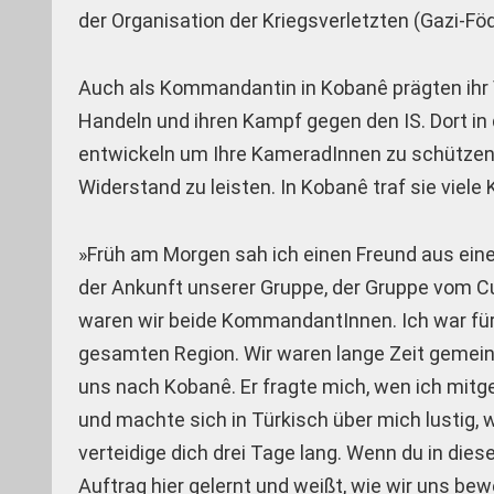
der Organisation der Kriegsverletzten (Gazi-Fö
Auch als Kommandantin in Kobanê prägten ihr V
Handeln und ihren Kampf gegen den IS. Dort i
entwickeln um Ihre KameradInnen zu schützen 
Widerstand zu leisten. In Kobanê traf sie viele
»Früh am Morgen sah ich einen Freund aus eine
der Ankunft unserer Gruppe, der Gruppe vom Cu
waren wir beide KommandantInnen. Ich war für
gesamten Region. Wir waren lange Zeit gemeins
uns nach Kobanê. Er fragte mich, wen ich mitg
und machte sich in Türkisch über mich lustig, w
verteidige dich drei Tage lang. Wenn du in dies
Auftrag hier gelernt und weißt, wie wir uns be