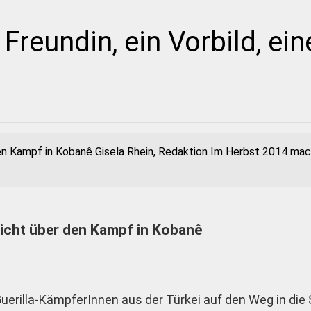
Freundin, ein Vorbild, ein
den Kampf in Kobanê Gisela Rhein, Redaktion Im Herbst 2014 mac
richt über den Kampf in Kobanê
erilla-KämpferInnen aus der Türkei auf den Weg in die 