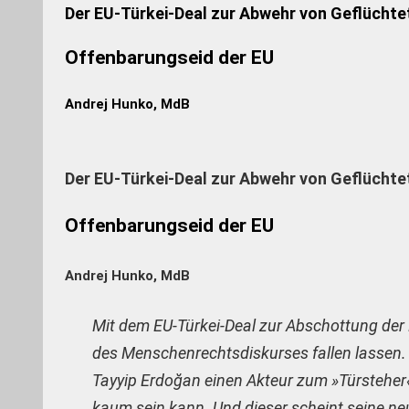
Der EU-Türkei-Deal zur Abwehr von Geflüchte
Offenbarungseid der EU
Andrej Hunko, MdB
Der EU-Türkei-Deal zur Abwehr von Geflüchte
Offenbarungseid der EU
Andrej Hunko, MdB
Mit dem EU-Türkei-Deal zur Abschottung der 
des Menschenrechtsdiskurses fallen lassen
Tayyip Erdoğan einen Akteur zum »Türsteher«
kaum sein kann. Und dieser scheint seine ne