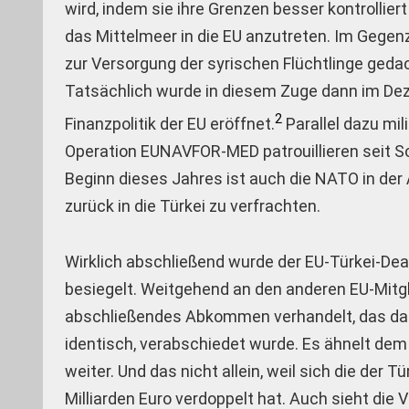
wird, indem sie ihre Grenzen besser kontrollie
das Mittelmeer in die EU anzutreten. Im Gegenzu
zur Versorgung der syrischen Flüchtlinge gedac
Tatsächlich wurde in diesem Zuge dann im Deze
2
Finanzpolitik der EU eröffnet.
Parallel dazu mil
Operation EUNAVFOR-MED patrouillieren seit S
Beginn dieses Jahres ist auch die NATO in d
zurück in die Türkei zu verfrachten.
Wirklich abschließend wurde der EU-Türkei-Deal
besiegelt. Weitgehend an den anderen EU-Mitgl
abschließendes Abkommen verhandelt, das dan
identisch, verabschiedet wurde. Es ähnelt dem
weiter. Und das nicht allein, weil sich die de
Milliarden Euro verdoppelt hat. Auch sieht die 