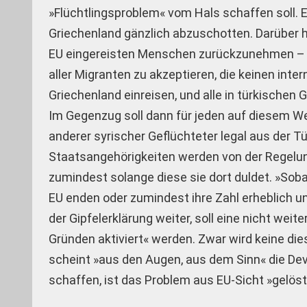
»Flüchtlingsproblem« vom Hals schaffen soll. E
Griechenland gänzlich abzuschotten. Darüber hin
EU eingereisten Menschen zurückzunehmen – ode
aller Migranten zu akzeptieren, die keinen int
Griechenland einreisen, und alle in türkische
Im Gegenzug soll dann für jeden auf diesem Weg
anderer syrischer Geflüchteter legal aus der T
Staatsangehörigkeiten werden von der Regelu
zumindest solange diese sie dort duldet. »Sob
EU enden oder zumindest ihre Zahl erheblich u
der Gipfelerklärung weiter, soll eine nicht wei
Gründen aktiviert« werden. Zwar wird keine d
scheint »aus den Augen, aus dem Sinn« die Dev
schaffen, ist das Problem aus EU-Sicht »gelöst