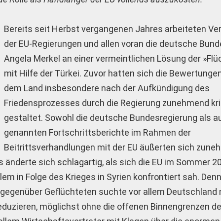
Bereits seit Herbst vergangenen Jahres arbeiteten Ver
der EU-Regierungen und allen voran die deutsche Bund
Angela Merkel an einer vermeintlichen Lösung der »Flü
mit Hilfe der Türkei. Zuvor hatten sich die Bewertungen
dem Land insbesondere nach der Aufkündigung des
Friedensprozesses durch die Regierung zunehmend kri
gestaltet. Sowohl die deutsche Bundesregierung als a
genannten Fortschrittsberichte im Rahmen der
Beitrittsverhandlungen mit der EU äußerten sich zun
es änderte sich schlagartig, als sich die EU im Sommer 2
 in Folge des Krieges in Syrien konfrontiert sah. Den
gegenüber Geflüchteten suchte vor allem Deutschland 
 reduzieren, möglichst ohne die offenen Binnengrenzen d