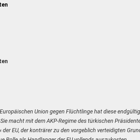
ten
ten
Europäischen Union gegen Flüchtlinge hat diese endgülti
. Sie macht mit dem AKP-Regime des türkischen Präsident
 der EU, der konträrer zu den vorgeblich verteidigten Gru
ue Rolle als Handlanger der EU vollends auszukosten.