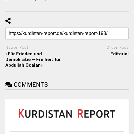
Newer Post
Older Post
»Für Frieden und
Editorial
Demokratie – Freiheit für
Abdullah Öcalan«
COMMENTS