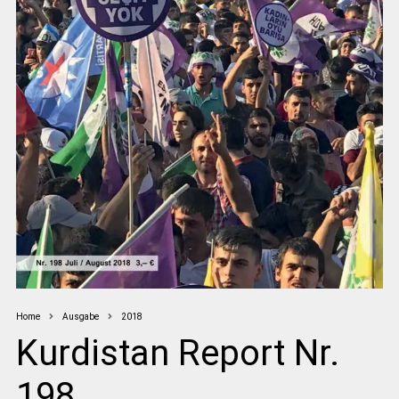
Home
Ausgabe
2018
Kurdistan Report Nr.
198