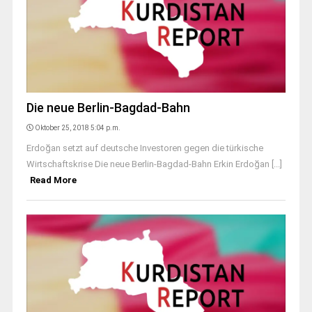
Die neue Berlin-Bagdad-Bahn
Oktober 25, 2018 5:04 p.m.
Erdoğan setzt auf deutsche Investoren gegen die türkische
Wirtschaftskrise Die neue Berlin-Bagdad-Bahn Erkin Erdoğan [...]
Read More