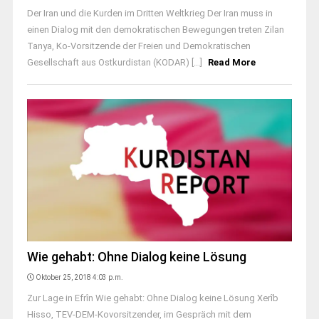
Der Iran und die Kurden im Dritten Weltkrieg Der Iran muss in
einen Dialog mit den demokratischen Bewegungen treten Zilan
Tanya, Ko-Vorsitzende der Freien und Demokratischen
Gesellschaft aus Ostkurdistan (KODAR) [...]
Read More
Wie gehabt: Ohne Dialog keine Lösung
Oktober 25, 2018 4:03 p.m.
Zur Lage in Efrîn Wie gehabt: Ohne Dialog keine Lösung Xerîb
Hisso, TEV-DEM-Kovorsitzender, im Gespräch mit dem