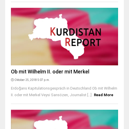
Ob mit Wilhelm II. oder mit Merkel
Oktober 25, 2018 5:07 p.m.
Erdoğans Kapitulationsgespräch in Deutschland Ob mit Wilhelm
II. oder mit Merkel Veysi Sarısözen, Journalist [...]
Read More