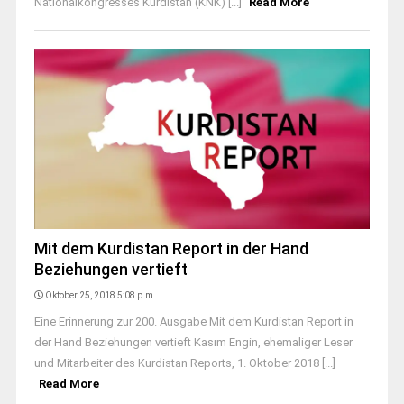
Nationalkongresses Kurdistan (KNK) [...]
Read More
Mit dem Kurdistan Report in der Hand
Beziehungen vertieft
Oktober 25, 2018 5:08 p.m.
Eine Erinnerung zur 200. Ausgabe Mit dem Kurdistan Report in
der Hand Beziehungen vertieft Kasım Engin, ehemaliger Leser
und Mitarbeiter des Kurdistan Reports, 1. Oktober 2018 [...]
Read More