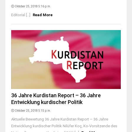
Oktober 25, 2018 5:16 p.m.
Editorial [...]
Read More
36 Jahre Kurdistan Report – 36 Jahre
Entwicklung kurdischer Politik
Oktober 25, 2018 5:15 p.m.
Aktuelle Bewertung 36 Jahre Kurdistan Report – 36 Jahre
Entwicklung kurdischer Politik Nilüfer Koç, Ko-Vorsitzende des