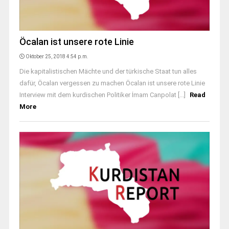
Öcalan ist unsere rote Linie
Oktober 25, 2018 4:54 p.m.
Die kapitalistischen Mächte und der türkische Staat tun alles
dafür, Öcalan vergessen zu machen Öcalan ist unsere rote Linie
Interview mit dem kurdischen Politiker İmam Canpolat [...]
Read
More