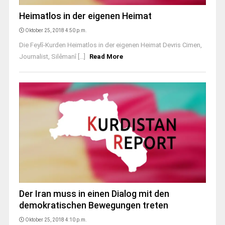
Heimatlos in der eigenen Heimat
Oktober 25, 2018 4:50 p.m.
Die Feylî-Kurden Heimatlos in der eigenen Heimat Devris Cimen,
Journalist, Silêmanî [...]
Read More
Der Iran muss in einen Dialog mit den
demokratischen Bewegungen treten
Oktober 25, 2018 4:10 p.m.