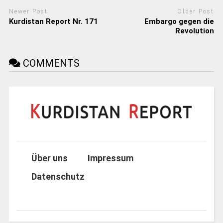
Newer Post
Older Post
Kurdistan Report Nr. 171
Embargo gegen die
Revolution
COMMENTS
Über uns
Impressum
Datenschutz