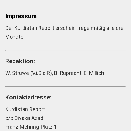
Impressum
Der Kurdistan Report erscheint regelmäßig alle drei
Monate.
Redaktion:
W. Struwe (V.i.S.d.P.), B. Ruprecht, E. Millich
Kontaktadresse:
Kurdistan Report
c/o Civaka Azad
Franz-Mehring-Platz 1