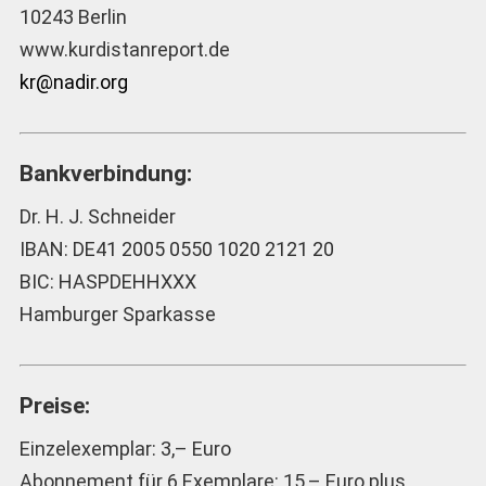
10243 Berlin
www.kurdistanreport.de
kr@nadir.org
Bankverbindung:
Dr. H. J. Schneider
IBAN: DE41 2005 0550 1020 2121 20
BIC: HASPDEHHXXX
Hamburger Sparkasse
Preise:
Einzelexemplar: 3,– Euro
Abonnement für 6 Exemplare: 15,– Euro plus