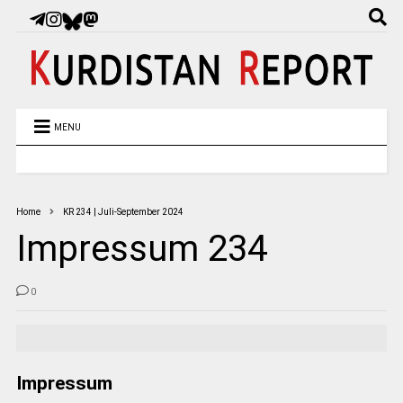
MENU
Home
KR 234 | Juli-September 2024
Impressum 234
0
Impressum