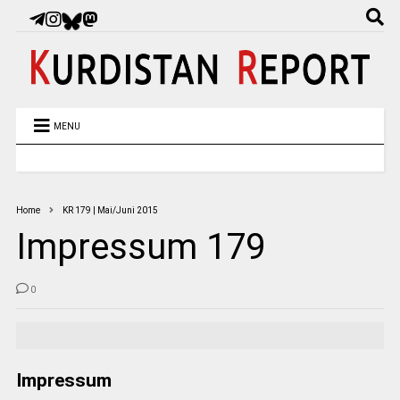
MENU
Home
KR 179 | Mai/Juni 2015
Impressum 179
0
Impressum