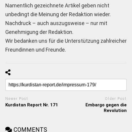
Namentlich gezeichnete Artikel geben nicht
unbedingt die Meinung der Redaktion wieder.
Nachdruck – auch auszugsweise – nur mit
Genehmigung der Redaktion.
Wir bedanken uns für die Unterstützung zahlreicher
Freundinnen und Freunde.
Newer Post
Older Post
Kurdistan Report Nr. 171
Embargo gegen die
Revolution
COMMENTS