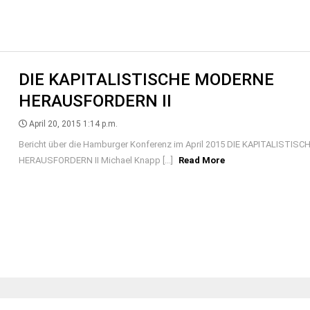
DIE KAPITALISTISCHE MODERNE
HERAUSFORDERN II
April 20, 2015 1:14 p.m.
Bericht über die Hamburger Konferenz im April 2015 DIE KAPITALISTI
HERAUSFORDERN II Michael Knapp [...]
Read More