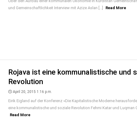
Über den Aufbau einer kommunalen Ökonomie in Kurdistan Gemeinscha
und Gemeinschaftlichkeit Interview mit Azize Aslan [...]
Read More
Rojava ist eine kommunalistische und s
Revolution
April 20, 2015 1:16 p.m.
Eirik Eigland auf der Konferenz »Die Kapitalistische Moderne herausforder
eine kommunalistische und soziale Revolution Fehmi Katar und Luqman Gul
Read More