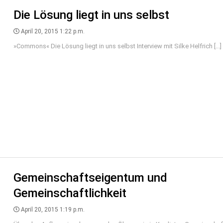
Die Lösung liegt in uns selbst
April 20, 2015 1:22 p.m.
»Commons« Die Lösung liegt in uns selbst Interview mit Silke Helfrich [...]
Gemeinschaftseigentum und
Gemeinschaftlichkeit
April 20, 2015 1:19 p.m.