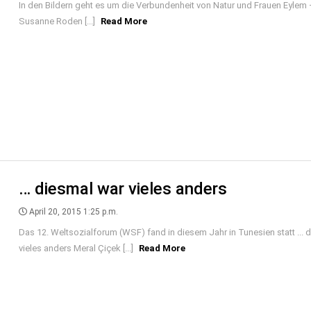
In den Bildern geht es um die Verbundenheit von Natur und Frauen Eylem
Susanne Roden [...]
Read More
… diesmal war vieles anders
April 20, 2015 1:25 p.m.
Das 12. Weltsozialforum (WSF) fand in diesem Jahr in Tunesien statt ... 
vieles anders Meral Çiçek [...]
Read More