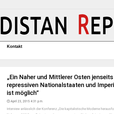
Kontakt
„Ein Naher und Mittlerer Osten jenseits
repressiven Nationalstaaten und Imper
ist möglich“
April 23, 2015 4:31 p.m.
Interview anlässlich der Konferenz „Die kapitalistische Moderne herausfor