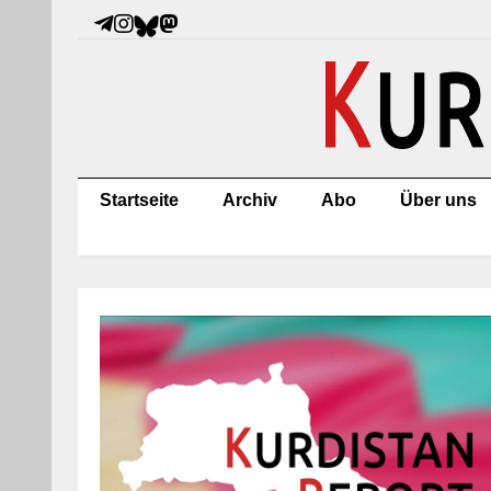
Startseite
Archiv
Abo
Über uns