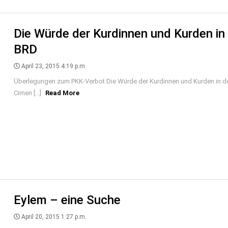
Die Würde der Kurdinnen und Kurden in
BRD
April 23, 2015 4:19 p.m.
Überlegungen zum PKK-Verbot Die Würde der Kurdinnen und Kurden in d
Cimen [...]
Read More
Eylem – eine Suche
April 20, 2015 1:27 p.m.