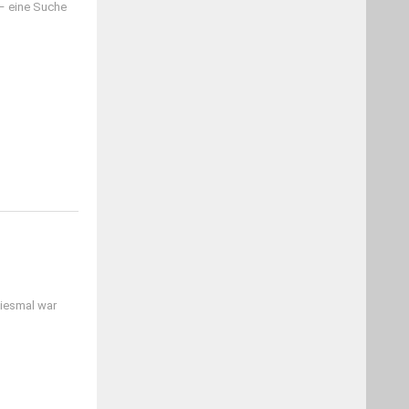
 – eine Suche
diesmal war