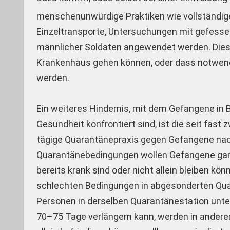
menschenunwürdige Praktiken wie vollständige
Einzeltransporte, Untersuchungen mit gefess
männlicher Soldaten angewendet werden. Diese
Krankenhaus gehen können, oder dass notwen
werden.
Ein weiteres Hindernis, mit dem Gefangene in 
Gesundheit konfrontiert sind, ist die seit f
tägige Quarantänepraxis gegen Gefangene nac
Quarantänebedingungen wollen Gefangene gar n
bereits krank sind oder nicht allein bleiben 
schlechten Bedingungen in abgesonderten Qua
Personen in derselben Quarantänestation unte
70–75 Tage verlängern kann, werden in andere