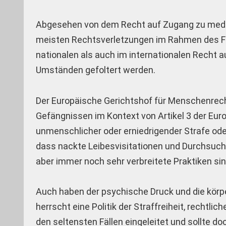
Abgesehen von dem Recht auf Zugang zu mediz
meisten Rechtsverletzungen im Rahmen des Fol
nationalen als auch im internationalen Recht 
Umständen gefoltert werden.
Der Europäische Gerichtshof für Menschenrecht
Gefängnissen im Kontext von Artikel 3 der Eu
unmenschlicher oder erniedrigender Strafe od
dass nackte Leibesvisitationen und Durchsuch
aber immer noch sehr verbreitete Praktiken sin
Auch haben der psychische Druck und die körp
herrscht eine Politik der Straffreiheit, recht
den seltensten Fällen eingeleitet und sollte do