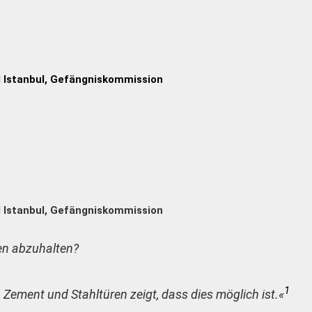
nd Istanbul, Gefängniskommission
nd Istanbul, Gefängniskommission
n abzuhalten?
1
Zement und Stahltüren zeigt, dass dies möglich ist.«