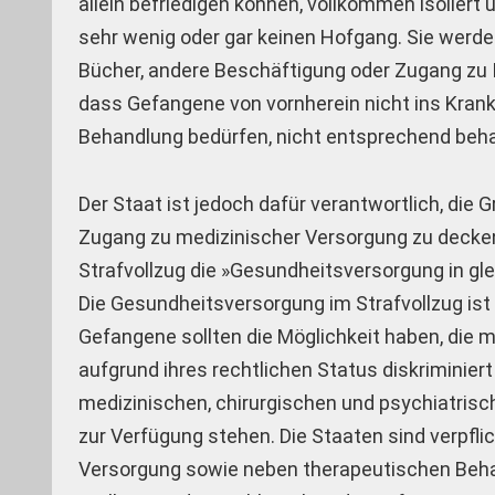
allein befriedigen können, vollkommen isolier
sehr wenig oder gar keinen Hofgang. Sie werden
Bücher, andere Beschäftigung oder Zugang zu I
dass Gefangene von vornherein nicht ins Krank
Behandlung bedürfen, nicht entsprechend beh
Der Staat ist jedoch dafür verantwortlich, die
Zugang zu medizinischer Versorgung zu decken:
Strafvollzug die »Gesundheitsversorgung in gleic
Die Gesundheitsversorgung im Strafvollzug ist 
Gefangene sollten die Möglichkeit haben, die
aufgrund ihres rechtlichen Status diskriminiert
medizinischen, chirurgischen und psychiatris
zur Verfügung stehen. Die Staaten sind verpflic
Versorgung sowie neben therapeutischen Beha