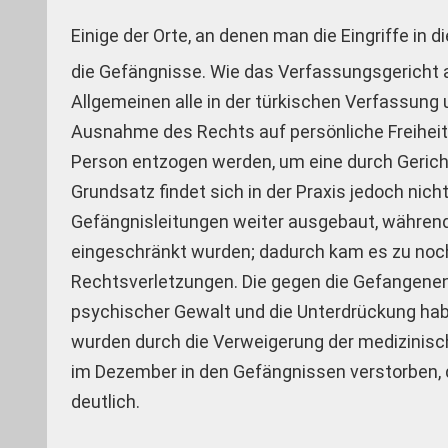
Einige der Orte, an denen man die Eingriffe in d
die Gefängnisse. Wie das Verfassungsgericht 
Allgemeinen alle in der türkischen Verfassung 
Ausnahme des Rechts auf persönliche Freiheit un
Person entzogen werden, um eine durch Gericht
Grundsatz findet sich in der Praxis jedoch ni
Gefängnisleitungen weiter ausgebaut, während
eingeschränkt wurden; dadurch kam es zu no
Rechtsverletzungen. Die gegen die Gefangenen 
psychischer Gewalt und die Unterdrückung hab
wurden durch die Verweigerung der medizinisc
im Dezember in den Gefängnissen verstorben, 
deutlich.