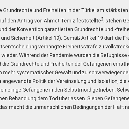
ie Grundrechte und Freiheiten in der Türkei am stärksten 
2
auf den Antrag von Ahmet Temiz feststellte
, stehen G
und der Konvention garantierten Grundrechte und -freihe
d Sicherheit (Artikel 19). Gemäß Artikel 19 darf die Fre
sentscheidung verhängte Freiheitsstrafe zu vollstreck
cht wieder. Während der Pandemie wurden die Befugnisse 
 die Grundrechte und Freiheiten der Gefangenen ernsth
ch mehr systematischer Gewalt und zu schwerwiegende
angewandte Politik der Vereinzelung und Isolation, di
en einige Gefangene in den Selbstmord getrieben. Schw
hen Behandlung dem Tod überlassen. Sieben Gefangene 
das macht die unmenschlichen Bedingungen der Haft nu