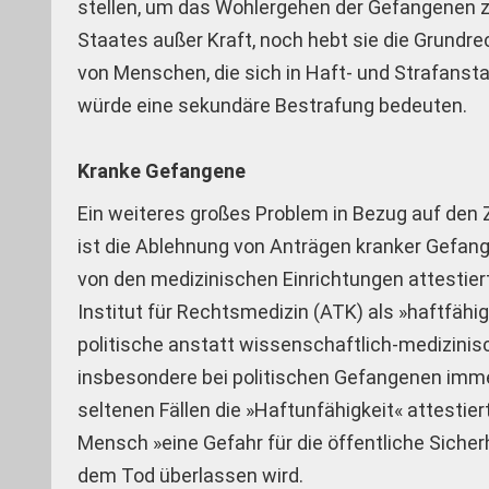
stellen, um das Wohlergehen der Gefangenen z
Staates außer Kraft, noch hebt sie die Grundre
von Menschen, die sich in Haft- und Strafanst
würde eine sekundäre Bestrafung bedeuten.
Kranke Gefangene
Ein weiteres großes Problem in Bezug auf den
ist die Ablehnung von Anträgen kranker Gefan
von den medizinischen Einrichtungen attestiert
Institut für Rechtsmedizin (ATK) als »haftfähig
politische anstatt wissenschaftlich-medizinis
insbesondere bei politischen Gefangenen immer
seltenen Fällen die »Haftunfähigkeit« attestiert
Mensch »eine Gefahr für die öffentliche Sicher
dem Tod überlassen wird.