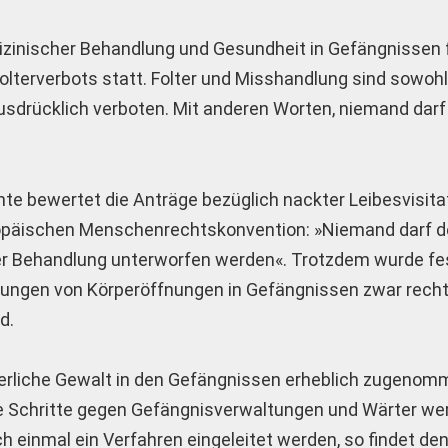
inischer Behandlung und Gesundheit in Gefängnissen f
terverbots statt. Folter und Misshandlung sind sowohl
ausdrücklich verboten. Mit anderen Worten, niemand darf
e bewertet die Anträge bezüglich nackter Leibesvisita
ropäischen Menschenrechtskonvention: »Niemand darf de
er Behandlung unterworfen werden«. Trotzdem wurde fes
ungen von Körperöffnungen in Gefängnissen zwar recht
d.
erliche Gewalt in den Gefängnissen erheblich zugenom
liche Schritte gegen Gefängnisverwaltungen und Wärter we
ch einmal ein Verfahren eingeleitet werden, so findet d