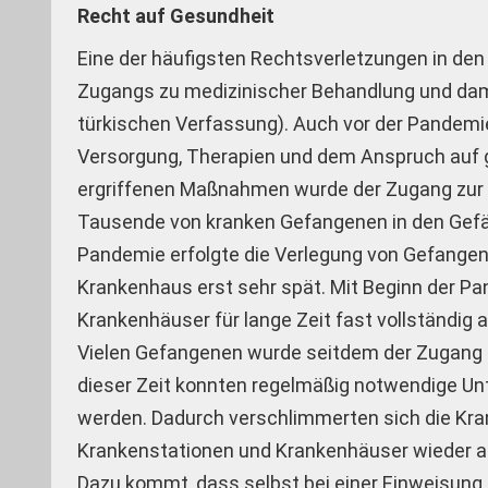
Recht auf Gesundheit
Eine der häufigsten Rechtsverletzungen in d
Zugangs zu medizinischer Behandlung und dami
türkischen Verfassung). Auch vor der Pandemi
Versorgung, Therapien und dem Anspruch auf 
ergriffenen Maßnahmen wurde der Zugang zur Ge
Tausende von kranken Gefangenen in den Gefän
Pandemie erfolgte die Verlegung von Gefangen
Krankenhaus erst sehr spät. Mit Beginn der Pa
Krankenhäuser für lange Zeit fast vollständig 
Vielen Gefangenen wurde seitdem der Zugang 
dieser Zeit konnten regelmäßig notwendige U
werden. Dadurch verschlimmerten sich die Kr
Krankenstationen und Krankenhäuser wieder 
Dazu kommt, dass selbst bei einer Einweisun