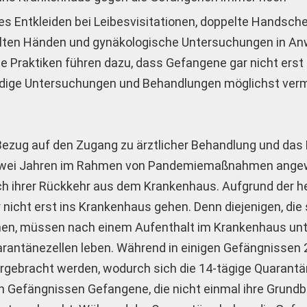
s Entkleiden bei Leibesvisitationen, doppelte Handsche
elten Händen und gynäkologische Untersuchungen in A
 Praktiken führen dazu, dass Gefangene gar nicht erst 
dige Untersuchungen und Behandlungen möglichst ver
Bezug auf den Zugang zu ärztlicher Behandlung und das
ast zwei Jahren im Rahmen von Pandemiemaßnahmen ange
h ihrer Rückkehr aus dem Krankenhaus. Aufgrund der 
icht erst ins Krankenhaus gehen. Denn diejenigen, die
können, müssen nach einem Aufenthalt im Krankenhaus unt
rantänezellen leben. Während in einigen Gefängnissen
rgebracht werden, wodurch sich die 14-tägige Quarantä
n Gefängnissen Gefangene, die nicht einmal ihre Grund