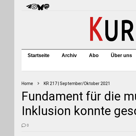
Startseite
Archiv
Abo
Über uns
Home
KR 217 | September/Oktober 2021
Fundament für die mu
Inklusion konnte ge
0