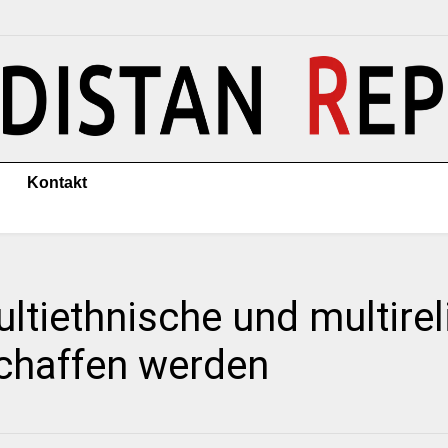
Kontakt
ltiethnische und multirel
schaffen werden