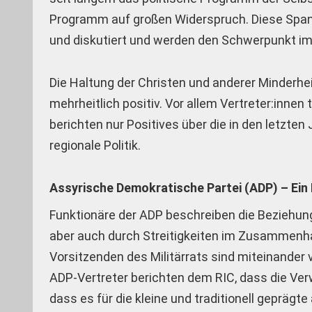
Programm auf großen Widerspruch. Diese Span
und diskutiert und werden den Schwerpunkt im 
Die Haltung der Christen und anderer Minderhe
mehrheitlich positiv. Vor allem Vertreter:innen 
berichten nur Positives über die in den letzten
regionale Politik.
Assyrische Demokratische Partei (ADP) – Ein B
Funktionäre der ADP beschreiben die Beziehung
aber auch durch Streitigkeiten im Zusammenhan
Vorsitzenden des Militärrats sind miteinander 
ADP-Vertreter berichten dem RIC, dass die Verwa
dass es für die kleine und traditionell geprägt