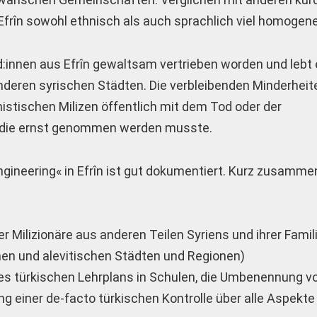
Efrîn sowohl ethnisch als auch sprachlich viel homogene
îd:innen aus Efrîn gewaltsam vertrieben worden und lebt
anderen syrischen Städten. Die verbleibenden Minderheite
mistischen Milizen öffentlich mit dem Tod oder der
, die ernst genommen werden musste.
gineering« in Efrîn ist gut dokumentiert. Kurz zusamm
r Milizionäre aus anderen Teilen Syriens und ihrer Famili
chen und alevitischen Städten und Regionen)
ines türkischen Lehrplans in Schulen, die Umbenennung 
ng einer de-facto türkischen Kontrolle über alle Aspekte