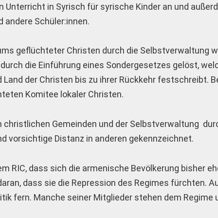
 Unterricht in Syrisch für syrische Kinder an und außer
d andere Schüler:innen.
ms geflüchteter Christen durch die Selbstverwaltung w
n durch die Einführung eines Sondergesetzes gelöst, we
and der Christen bis zu ihrer Rückkehr festschreibt. B
hteten Komitee lokaler Christen.
n christlichen Gemeinden und der Selbstverwaltung dur
nd vorsichtige Distanz in anderen gekennzeichnet.
m RIC, dass sich die armenische Bevölkerung bisher eh
 daran, dass sie die Repression des Regimes fürchten. 
litik fern. Manche seiner Mitglieder stehen dem Regime