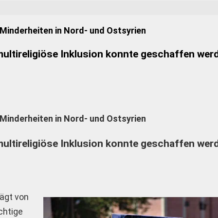
 Minderheiten in Nord- und Ostsyrien
ultireligiöse Inklusion konnte geschaffen wer
 Minderheiten in Nord- und Ostsyrien
ultireligiöse Inklusion konnte geschaffen wer
rägt von
ichtige