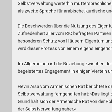
Selbstverwaltung weiterhin muttersprachlichen
als zweite Sprache für arabische, kurdische un
Die Beschwerden über die Nutzung des Eigentu
Zufriedenheit aller vom RIC befragten Parteie
besonderen Schutz von Häusern, Eigentum und L
wird dieser Prozess von einem eigens eingeric
Im Allgemeinen ist die Beziehung zwischen de
begeistertes Engagement in einigen Vierteln u
Hevin Aisa vom Armenischen Rat berichtete de
Selbstverwaltung ferngehalten hat: »Das liegt
Grund hält sich der Armenische Rat von der Po
der Selbstverwaltung näher.«