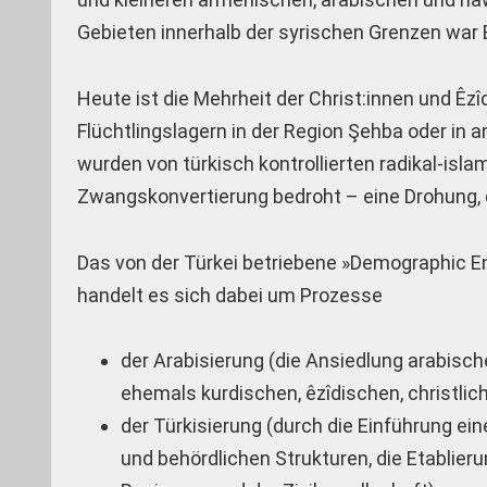
Gebieten innerhalb der syrischen Grenzen war 
Heute ist die Mehrheit der Christ:innen und Êz
Flüchtlingslagern in der Region Şehba oder in 
wurden von türkisch kontrollierten radikal-isla
Zwangskonvertierung bedroht – eine Drohung
Das von der Türkei betriebene »Demographic En
handelt es sich dabei um Prozesse
der Arabisierung (die Ansiedlung arabische
ehemals kurdischen, êzîdischen, christli
der Türkisierung (durch die Einführung e
und behördlichen Strukturen, die Etablieru