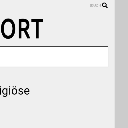
SEARCH
igiöse