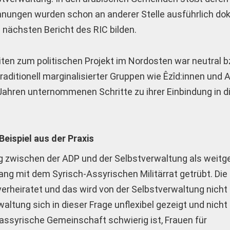
nungen wurden schon an anderer Stelle ausführlich do
nächsten Bericht des RIC bilden.
iten zum politischen Projekt im Nordosten war neutral b
traditionell marginalisierter Gruppen wie Êzîd:innen und A
 Jahren unternommenen Schritte zu ihrer Einbindung in d
eispiel aus der Praxis
 zwischen der ADP und der Selbstverwaltung als weitge
g mit dem Syrisch-Assyrischen Militärrat getrübt. Die
verheiratet und das wird von der Selbstverwaltung nicht 
ltung sich in dieser Frage unflexibel gezeigt und nicht 
e assyrische Gemeinschaft schwierig ist, Frauen für