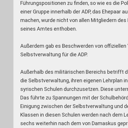
Führungspositionen zu finden, so wie es die Po
einer Gruppe innerhalb der ADP, das Ehepaar au
machen, wurde nicht von allen Mitgliedern des 
seines Amtes enthoben.
Außerdem gab es Beschwerden von offiziellen Ve
Selbstverwaltung für die ADP.
Außerhalb des militärischen Bereichs betrifft 
die Selbstverwaltung, ihren eigenen Lehrplan i
syrischen Schulen durchzusetzen. Diese unte
Das führte zu Spannungen mit der Schulbehör
Einigung zwischen der Selbstverwaltung und de
Klassen in diesen Schulen werden nach dem Leh
sechs weiterhin nach dem von Damaskus gepräg