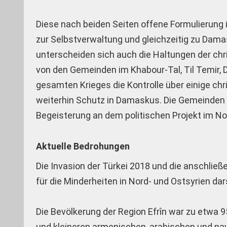
Diese nach beiden Seiten offene Formulierung is
zur Selbstverwaltung und gleichzeitig zu Dam
unterscheiden sich auch die Haltungen der chr
von den Gemeinden im Khabour-Tal, Til Temir, 
gesamten Krieges die Kontrolle über einige ch
weiterhin Schutz in Damaskus. Die Gemeinden i
Begeisterung an dem politischen Projekt im Nor
Aktuelle Bedrohungen
Die Invasion der Türkei 2018 und die anschlie
für die Minderheiten in Nord- und Ostsyrien dar
Die Bevölkerung der Region Efrîn war zu etwa 
und kleineren armenischen, arabischen und n