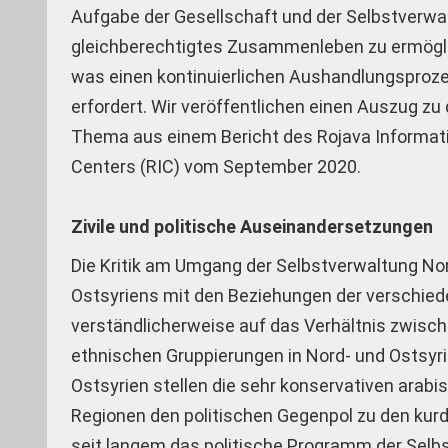
Aufgabe der Gesellschaft und der Selbstverwal
gleichberechtigtes Zusammenleben zu ermögl
was einen kontinuierlichen Aushandlungsproz
erfordert. Wir veröffentlichen einen Auszug z
Thema aus einem Bericht des Rojava Informat
Centers (RIC) vom September 2020.
Zivile und politische Auseinandersetzungen
Die Kritik am Umgang der Selbstverwaltung No
Ostsyriens mit den Beziehungen der verschied
verständlicherweise auf das Verhältnis zwisch
ethnischen Gruppierungen in Nord- und Ostsyri
Ostsyrien stellen die sehr konservativen arab
Regionen den politischen Gegenpol zu den kurd
seit langem das politische Programm der Selb