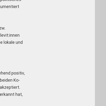
kumentiert
zw.
levit:innen
ie lokale und
hend positiv,
 beiden Ko-
akzeptiert.
erkannt hat,