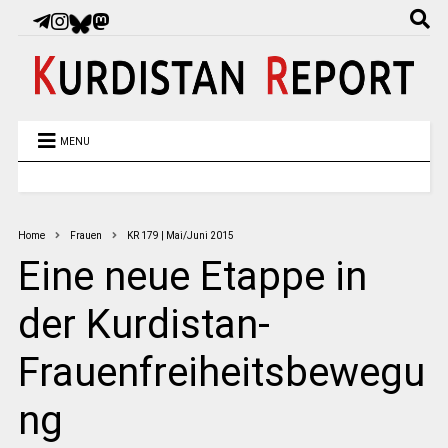
MENU
Home
Frauen
KR 179 | Mai/Juni 2015
Eine neue Etappe in
der Kurdistan-
Frauenfreiheitsbewegu
ng