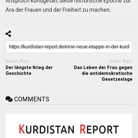
Anspruch kundgetan, diese historische Epoche zur
Ära der Frauen und der Freiheit zu machen.
Newer Post
Older Post
Der längste Krieg der
Das Leben der Frau gegen
Geschichte
die antidemokratische
Gesetzeslage
COMMENTS