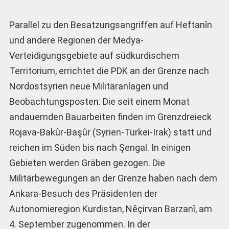
Parallel zu den Besatzungsangriffen auf Heftanîn
und andere Regionen der Medya-
Verteidigungsgebiete auf südkurdischem
Territorium, errichtet die PDK an der Grenze nach
Nordostsyrien neue Militäranlagen und
Beobachtungsposten. Die seit einem Monat
andauernden Bauarbeiten finden im Grenzdreieck
Rojava-Bakûr-Başûr (Syrien-Türkei-Irak) statt und
reichen im Süden bis nach Şengal. In einigen
Gebieten werden Gräben gezogen. Die
Militärbewegungen an der Grenze haben nach dem
Ankara-Besuch des Präsidenten der
Autonomieregion Kurdistan, Nêçirvan Barzanî, am
4. September zugenommen. In der