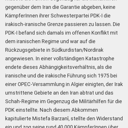
gegenüber dem Iran die Garantie abgeben, keine
KämpferInnen ihrer Schwesterpartei PDK-I die
irakisch-iranische Grenze passieren zu lassen. Die
PDK-I befand sich damals im offenen Konflikt mit
dem iranischen Regime und war auf die
Rückzugsgebiete in Südkurdistan/Nordirak
angewiesen. In einer vollständigen Katastrophe
endete dieses Abhängigkeitsverhältnis, als die
iranische und die irakische Führung sich 1975 bei
einer OPEC-Versammlung in Algier einigten, der Irak
umstrittene Gebiete an den Iran abtrat und das
Schah-Regime im Gegenzug die Militärhilfen für die
PDK einstellte. Nach diesem Abkommen
kapitulierte Mistefa Barzanî, stellte den Widerstand
ein und zog seine rund 40.000 KämpferInnen über