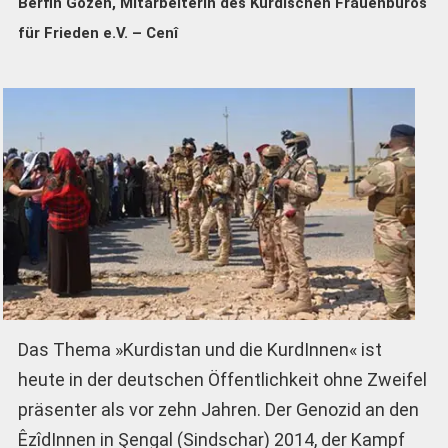
Berfin Gözen, Mitarbeiterin des Kurdischen Frauenbüros
für Frieden e.V. – Cenî
Das Thema »Kurdistan und die KurdInnen« ist
heute in der deutschen Öffentlichkeit ohne Zweifel
präsenter als vor zehn Jahren. Der Genozid an den
ÊzîdInnen in Şengal (Sindschar) 2014, der Kampf