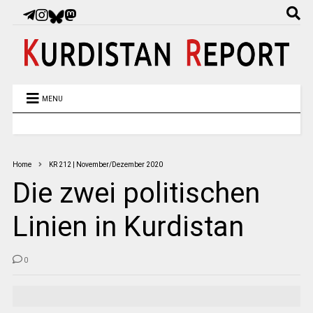
MENU
Home
KR 212 | November/Dezember 2020
Die zwei politischen
Linien in Kurdistan
0