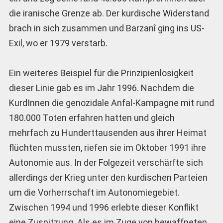
die iranische Grenze ab. Der kurdische Widerstand
brach in sich zusammen und Barzanî ging ins US-
Exil, wo er 1979 verstarb.
Ein weiteres Beispiel für die Prinzipienlosigkeit
dieser Linie gab es im Jahr 1996. Nachdem die
KurdInnen die genozidale Anfal-Kampagne mit rund
180.000 Toten erfahren hatten und gleich
mehrfach zu Hunderttausenden aus ihrer Heimat
flüchten mussten, riefen sie im Oktober 1991 ihre
Autonomie aus. In der Folgezeit verschärfte sich
allerdings der Krieg unter den kurdischen Parteien
um die Vorherrschaft im Autonomiegebiet.
Zwischen 1994 und 1996 erlebte dieser Konflikt
eine Zuspitzung. Als es im Zuge von bewaffneten