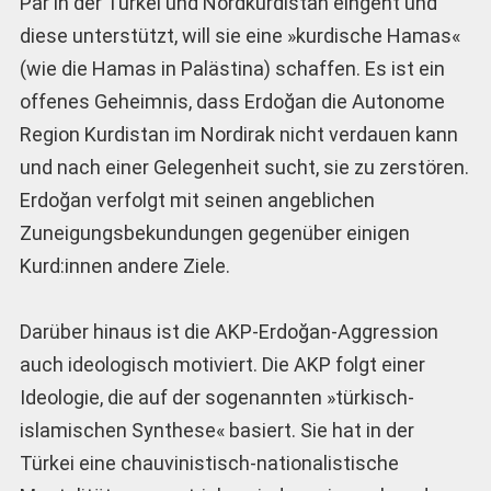
Par in der Türkei und Nordkurdistan eingeht und
diese unterstützt, will sie eine »kurdische Hamas«
(wie die Hamas in Palästina) schaffen. Es ist ein
offenes Geheimnis, dass Erdoğan die Autonome
Region Kurdistan im Nordirak nicht verdauen kann
und nach einer Gelegenheit sucht, sie zu zerstören.
Erdoğan verfolgt mit seinen angeblichen
Zuneigungsbekundungen gegenüber einigen
Kurd:innen andere Ziele.
Darüber hinaus ist die AKP-Erdoğan-Aggression
auch ideologisch motiviert. Die AKP folgt einer
Ideologie, die auf der sogenannten »türkisch-
islamischen Synthese« basiert. Sie hat in der
Türkei eine chauvinistisch-nationalistische