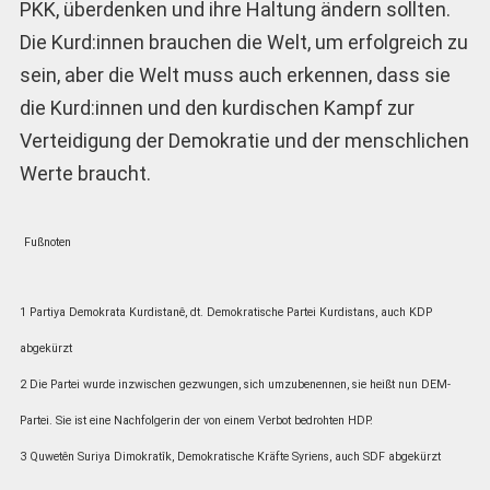
PKK, überdenken und ihre Haltung ändern sollten.
Die Kurd:innen brauchen die Welt, um erfolgreich zu
sein, aber die Welt muss auch erkennen, dass sie
die Kurd:innen und den kurdischen Kampf zur
Verteidigung der Demokratie und der menschlichen
Werte braucht.
Fußnoten
1 Partiya Demokrata Kurdistanê, dt. Demokratische Partei Kurdistans, auch KDP
abgekürzt
2 Die Partei wurde inzwischen gezwungen, sich umzubenennen, sie heißt nun DEM-
Partei. Sie ist eine Nachfolgerin der von einem Verbot bedrohten HDP.
3 Quwetên Suriya Dimokratîk, Demokratische Kräfte Syriens, auch SDF abgekürzt