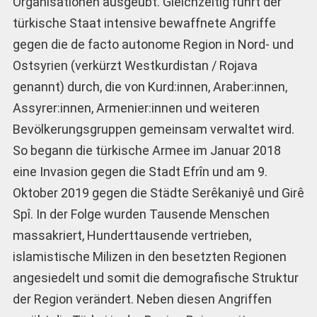
Organisationen ausgeübt. Gleichzeitig führt der
türkische Staat intensive bewaffnete Angriffe
gegen die de facto autonome Region in Nord- und
Ostsyrien (verkürzt Westkurdistan / Rojava
genannt) durch, die von Kurd:innen, Araber:innen,
Assyrer:innen, Armenier:innen und weiteren
Bevölkerungsgruppen gemeinsam verwaltet wird.
So begann die türkische Armee im Januar 2018
eine Invasion gegen die Stadt Efrîn und am 9.
Oktober 2019 gegen die Städte Serêkaniyê und Girê
Spî. In der Folge wurden Tausende Menschen
massakriert, Hunderttausende vertrieben,
islamistische Milizen in den besetzten Regionen
angesiedelt und somit die demografische Struktur
der Region verändert. Neben diesen Angriffen