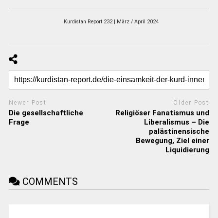
Kurdistan Report 232 | März / April 2024
Newer Post
Older Post
Die gesellschaftliche
Religiöser Fanatismus und
Frage
Liberalismus – Die
palästinensische
Bewegung, Ziel einer
Liquidierung
COMMENTS