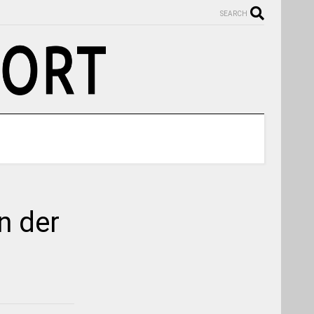
SEARCH
n der