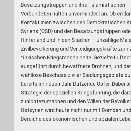
Besatzungstruppen und ihrer islamistischen
Verbündeten halten unvermindert an. Ob entla
Kontaktlinien zwischen den Demokratischen K
Syriens (QSD) und den Besatzungstruppen ode
Hinterland und in den Städten – unzählige Mal
Zivilbevölkerung und Verteidigungskräfte zum Z
türkischen Kriegsmaschinerie. Gezielte Luftsc
ausgeführt durch bewaffnete Drohnen, und de
wahllose Beschuss ziviler Siedlungsgebiete dur
bereits im neuen Jahr Dutzende Opfer. Dabei si
Strategie der speziellen Kriegsführung, die da
zunichtezumachen und den Willen der Bevölkeru
Ostsyrien wird heute nicht nur mit Bomben und
Bereiche des ökonomischen und sozialen Leb