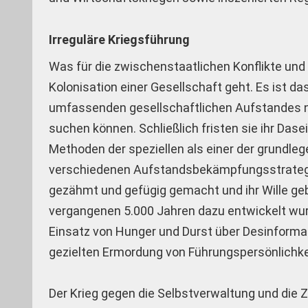
Irreguläre Kriegsführung
Was für die zwischenstaatlichen Konflikte und 
Kolonisation einer Gesellschaft geht. Es ist d
umfassenden gesellschaftlichen Aufstandes nur
suchen können. Schließlich fristen sie ihr Das
Methoden der speziellen als einer der grundl
verschiedenen Aufstandsbekämpfungsstrategien
gezähmt und gefügig gemacht und ihr Wille ge
vergangenen 5.000 Jahren dazu entwickelt wurde
Einsatz von Hunger und Durst über Desinformat
gezielten Ermordung von Führungspersönlichke
Der Krieg gegen die Selbstverwaltung und die Zi