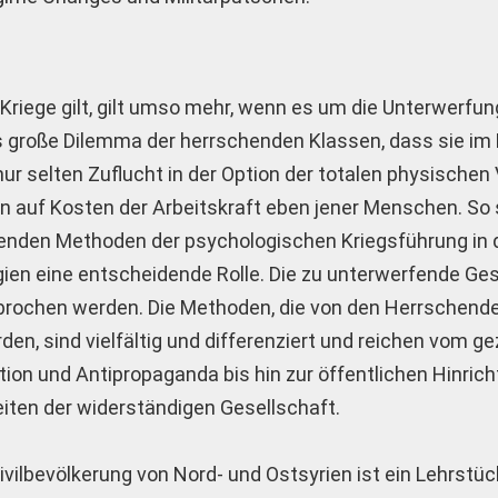
Kriege gilt, gilt umso mehr, wenn es um die Unterwerfu
as große Dilemma der herrschenden Klassen, dass sie im 
 selten Zuflucht in der Option der totalen physischen
ein auf Kosten der Arbeitskraft eben jener Menschen. So 
egenden Methoden der psychologischen Kriegsführung in
 eine entscheidende Rolle. Die zu unterwerfende Gese
brochen werden. Die Methoden, die von den Herrschende
n, sind vielfältig und differenziert und reichen vom ge
ion und Antipropaganda bis hin zur öffentlichen Hinric
iten der widerständigen Gesellschaft.
vilbevölkerung von Nord- und Ostsyrien ist ein Lehrstück