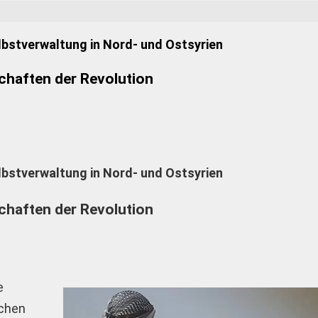
lbstverwaltung in Nord- und Ostsyrien
schaften der Revolution
lbstverwaltung in Nord- und Ostsyrien
schaften der Revolution
e
schen