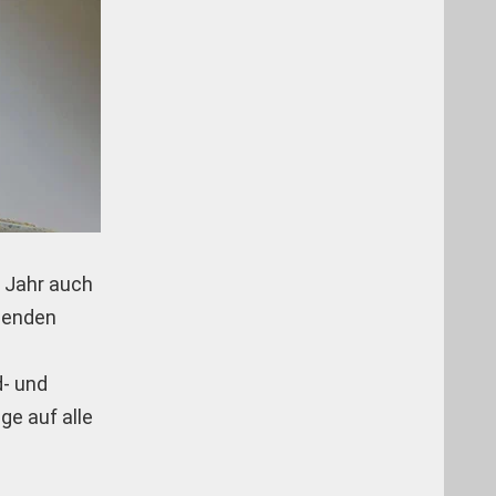
n Jahr auch
ssenden
d- und
ge auf alle