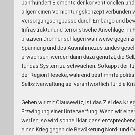
Jahrhundert Elemente der konventionellen und 
allgemeinen Vernichtungskonzept verbunden w
Versorgungsengpässe durch Embargo und bewu
Infrastruktur und terroristische Anschläge im
präzisen Drohnenschlägen wahlweise gegen ziv
Spannung und des Ausnahmezustandes geschaf
erwachsen, werden dann dazu genutzt, die Selb
für das System zu schwächen. So kappt der tü
der Region Hesekê, während bestimmte politisc
Selbstverwaltung sei verantwortlich für die Kri
Gehen wir mit Clausewitz, ist das Ziel des Kri
Erzwingung einer Unterwerfung. Wenn wir einen 
werfen, so wird schnell klar, dass entsprechen
einen Krieg gegen die Bevölkerung Nord- und O