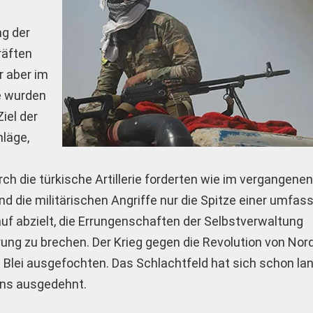
ng der
räften
r aber im
e wurden
iel der
hläge,
r
ch die türkische Artillerie forderten wie im vergangene
nd die militärischen Angriffe nur die Spitze einer umfa
rauf abzielt, die Errungenschaften der Selbstverwaltung
ng zu brechen. Der Krieg gegen die Revolution von Nor
 Blei ausgefochten. Das Schlachtfeld hat sich schon lan
ens ausgedehnt.