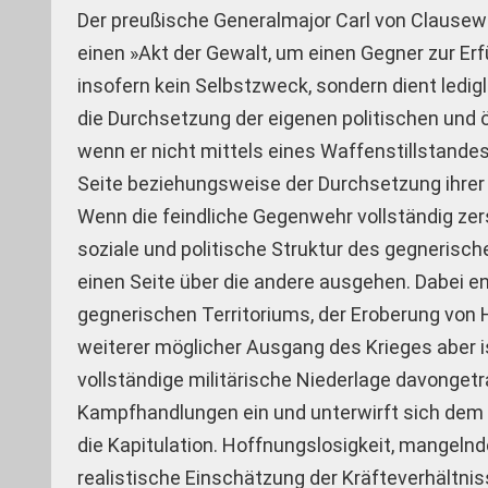
Der preußische Generalmajor Carl von Clausew
einen »Akt der Gewalt, um einen Gegner zur Erf
insofern kein Selbstzweck, sondern dient ledig
die Durchsetzung der eigenen politischen und ö
wenn er nicht mittels eines Waffenstillstandes
Seite beziehungsweise der Durchsetzung ihrer
Wenn die feindliche Gegenwehr vollständig zers
soziale und politische Struktur des gegnerisc
einen Seite über die andere ausgehen. Dabei e
gegnerischen Territoriums, der Eroberung von
weiterer möglicher Ausgang des Krieges aber ist
vollständige militärische Niederlage davongetra
Kampfhandlungen ein und unterwirft sich dem 
die Kapitulation. Hoffnungslosigkeit, mangeln
realistische Einschätzung der Kräfteverhältnis