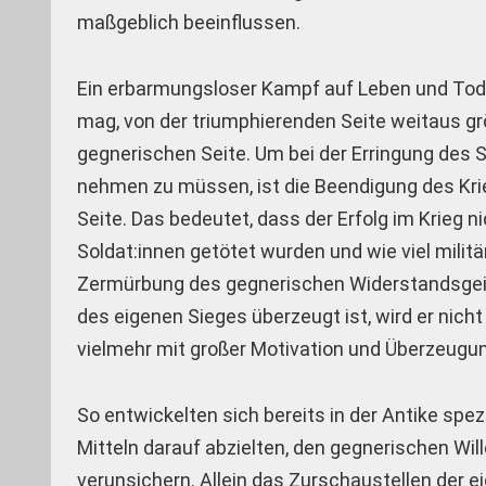
maßgeblich beeinflussen.
Ein erbarmungsloser Kampf auf Leben und Tod f
mag, von der triumphierenden Seite weitaus grö
gegnerischen Seite. Um bei der Erringung des S
nehmen zu müssen, ist die Beendigung des Kri
Seite. Das bedeutet, dass der Erfolg im Krieg 
Soldat:innen getötet wurden und wie viel milit
Zermürbung des gegnerischen Widerstandsgeis
des eigenen Sieges überzeugt ist, wird er nic
vielmehr mit großer Motivation und Überzeugu
So entwickelten sich bereits in der Antike spe
Mitteln darauf abzielten, den gegnerischen Wi
verunsichern. Allein das Zurschaustellen der 