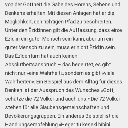
von der Gottheit die Gabe des Hörens, Sehens und
Denkens erhalten. Mit diesen Anlagen hat er die
Möglichkeit, den richtigen Pfad zu beschreiten.
Unter den Êzîd:innen gilt die Auffassung, dass ein:e
Êzîd:in ein guter Mensch sein kann, aber um ein
guter Mensch zu sein, muss er nicht Êzîd:in sein.
Das Êzîdentum hat auch keinen
Absolutheitsanspruch – das bedeutet, es gibt
nicht nur »eine Wahrheit«, sondern es gibt »viele
Wahrheiten«. Ein Beispiel aus dem Alltag für dieses
Denken ist der Ausspruch des Wunsches »Gott,
schütze die 72 Völker und auch uns.« Die 72 Völker
stehen für alle Glaubensgemeinschaften und
Bevölkerungsgruppen. Ein anderes Beispiel ist die
Handlungsempfehlung »Heger tu kesekî bibînî.