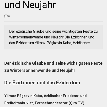
und Neujahr
0
Der êzîdische Glaube und seine wichtigsten Feste zu
Wintersonnenwende und Neujahr Die Êzîd:innen und
das Êzîdentum Yilmaz Pêşkevin Kaba, êzîdischer
Der êzîdische Glaube und seine wichtigsten Feste
zu Wintersonnenwende und Neujahr
Die Êzîd:innen und das Êzîdentum
Yilmaz Pêşkevin Kaba, êzîdischer Friedens- und
Freiheitsaktivist, Fernsehmoderator (Çira TV)