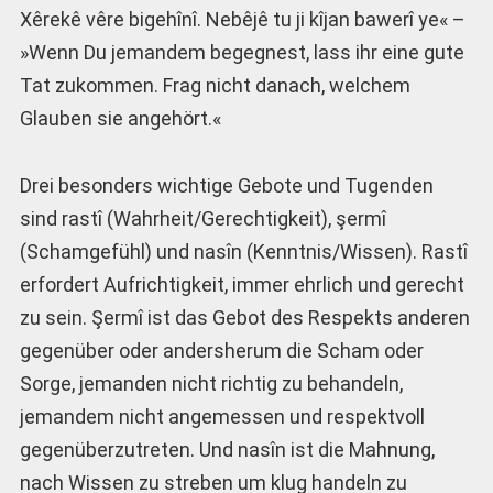
Xêrekê vêre bigehînî. Nebêjê tu ji kîjan bawerî ye« –
»Wenn Du jemandem begegnest, lass ihr eine gute
Tat zukommen. Frag nicht danach, welchem
Glauben sie angehört.«
Drei besonders wichtige Gebote und Tugenden
sind rastî (Wahrheit/Gerechtigkeit), şermî
(Schamgefühl) und nasîn (Kenntnis/Wissen). Rastî
erfordert Aufrichtigkeit, immer ehr­lich und gerecht
zu sein. Şermî ist das Gebot des Respekts anderen
gegenüber oder andersherum die Scham oder
Sorge, jemanden nicht richtig zu behandeln,
jemandem nicht angemessen und respektvoll
gegenüberzutreten. Und nasîn ist die Mahnung,
nach Wissen zu streben um klug handeln zu