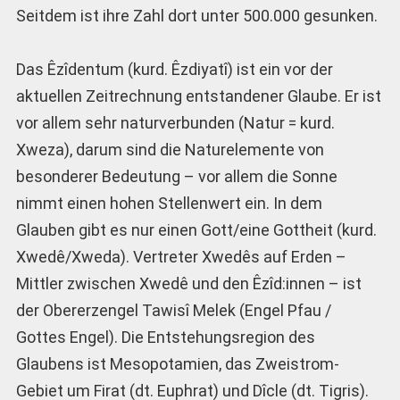
Seitdem ist ihre Zahl dort unter 500.000 gesunken.
Das Êzîdentum (kurd. Êzdiyatî) ist ein vor der
aktuellen Zeitrechnung entstandener Glaube. Er ist
vor allem sehr naturverbunden (Natur = kurd.
Xweza), darum sind die Naturelemente von
besonderer Bedeutung – vor allem die Sonne
nimmt einen hohen Stellenwert ein. In dem
Glauben gibt es nur einen Gott/eine Gottheit (kurd.
Xwedê/Xweda). Vertreter Xwedês auf Erden –
Mittler zwischen Xwedê und den Êzîd:innen – ist
der Obererzengel Tawisî Melek (Engel Pfau /
Gottes Engel). Die Entstehungsregion des
Glaubens ist Mesopotamien, das Zweistrom-
Gebiet um Firat (dt. Euphrat) und Dîcle (dt. Tigris).