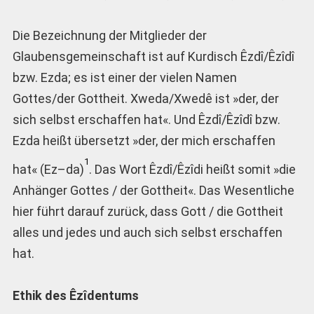
Die Bezeichnung der Mitglieder der
Glaubensgemeinschaft ist auf Kurdisch Êzdî/Êzîdî
bzw. Ezda; es ist einer der vielen Namen
Gottes/der Gottheit. Xweda/Xwedê ist »der, der
sich selbst erschaffen hat«. Und Êzdî/Êzîdî bzw.
Ezda heißt übersetzt »der, der mich erschaffen
1
hat« (Ez–da)
. Das Wort Êzdî/Êzîdi heißt somit »die
Anhänger Gottes / der Gottheit«. Das Wesentliche
hier führt darauf zurück, dass Gott / die Gottheit
alles und jedes und auch sich selbst erschaffen
hat.
Ethik des Êzîdentums