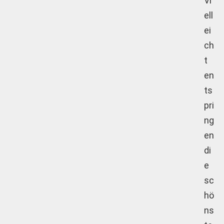
Vi
ell
ei
ch
t
en
ts
pri
ng
en
di
e
sc
hö
ns