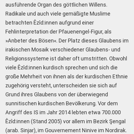
ausführende Organ des göttlichen Willens.
Radikale und auch viele gemäßigte Muslime
betrachten Êzîd:innen aufgrund einer
Fehlinterpretation der Pfauenengel-Figur, als
»Anbeter des Bösen«. Der Platz dieses Glaubens im
irakischen Mosaik verschiedener Glaubens- und
Religionssysteme ist daher oft umstritten. Obwohl
viele Êzîd:innen kurdisch sprechen und sich die
große Mehrheit von ihnen als der kurdischen Ethnie
zugehörig versteht, unterscheiden sie sich auf
Grund ihres Glaubens von der überwiegend
sunnitischen kurdischen Bevölkerung. Vor dem
Angriff des IS im Jahr 2014 lebten etwa 700.000
Êzîd:innen (Stand 2005) vor allem im Bezirk Şengal
(arab. Sinjar), im Gouvernement Ninive im Nordirak.