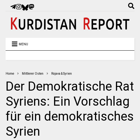
MENU
Home
Mittlerer Osten
Rojava & Syrien
Der Demokratische Rat
Syriens: Ein Vorschlag
für ein demokratisches
Syrien