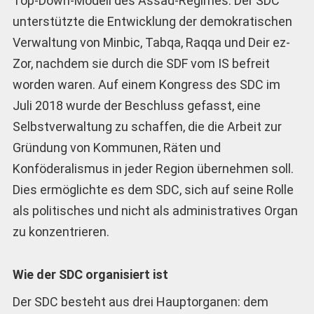
Top-Down-Modell des Assad-Regimes. Der SDC
unterstützte die Entwicklung der demokratischen
Verwaltung von Minbic, ­Tabqa, Raqqa und Deir ez-
Zor, nachdem sie durch die SDF vom IS befreit
worden waren. Auf einem Kongress des SDC im
Juli 2018 wurde der Beschluss gefasst, eine
Selbstverwaltung zu schaffen, die die Arbeit zur
Gründung von Kommunen, Räten und
Konföderalismus in jeder Region übernehmen soll.
Dies ermöglichte es dem SDC, sich auf seine Rolle
als politisches und nicht als administratives Organ
zu konzentrieren.
Wie der SDC organisiert ist
Der SDC besteht aus drei Hauptorganen: dem