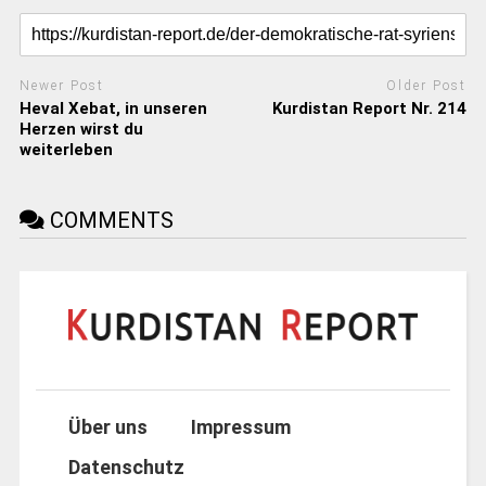
Newer Post
Older Post
Heval Xebat, in unseren
Kurdistan Report Nr. 214
Herzen wirst du
weiterleben
COMMENTS
Über uns
Impressum
Datenschutz