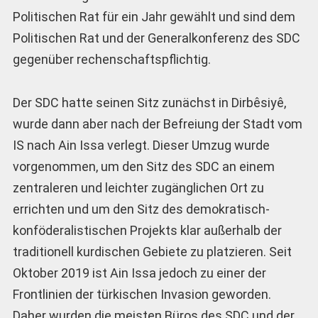
Politischen Rat für ein Jahr gewählt und sind dem
Politischen Rat und der Generalkonferenz des SDC
gegenüber rechenschaftspflichtig.
Der SDC hatte seinen Sitz zunächst in Dirbêsiyê,
wurde dann aber nach der Befreiung der Stadt vom
IS nach Ain Issa verlegt. Dieser Umzug wurde
vorgenommen, um den Sitz des SDC an einem
zentraleren und leichter zugänglichen Ort zu
errichten und um den Sitz des demokratisch-
konföderalistischen Projekts klar außerhalb der
traditionell kurdischen Gebiete zu platzieren. Seit
Oktober 2019 ist Ain Issa jedoch zu einer der
Frontlinien der türkischen Invasion geworden.
Daher wurden die meisten Büros des SDC und der