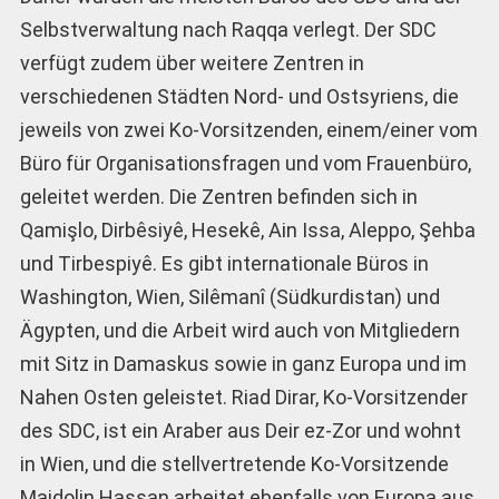
Selbstverwaltung nach Raqqa verlegt. Der SDC
verfügt zudem über weitere Zentren in
verschiedenen Städten Nord- und Ostsyriens, die
jeweils von zwei Ko-Vorsitzenden, einem/einer vom
Büro für Organisationsfragen und vom Frauenbüro,
geleitet werden. Die Zentren befinden sich in
Qamişlo, Dirbêsiyê, Hesekê, Ain Issa, Aleppo, Şehba
und Tirbespiyê. Es gibt internationale Büros in
Washington, Wien, Silêmanî (Südkurdistan) und
Ägypten, und die Arbeit wird auch von Mitgliedern
mit Sitz in Damaskus sowie in ganz Europa und im
Nahen Osten geleistet. Riad Dirar, Ko-Vorsitzender
des SDC, ist ein Araber aus Deir ez-Zor und wohnt
in Wien, und die stellvertretende Ko-Vorsitzende
Majdolin Hassan arbeitet ebenfalls von Europa aus.