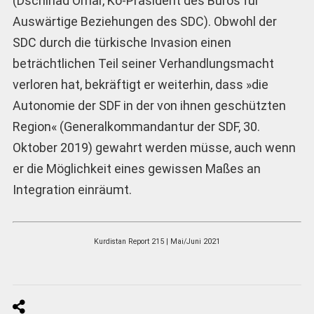
(Dschihad Omar, Ko-Präsident des Büros für
Auswärtige Beziehungen des SDC). Obwohl der
SDC durch die türkische Invasion einen
beträchtlichen Teil seiner Verhandlungsmacht
verloren hat, bekräftigt er weiterhin, dass »die
Autonomie der SDF in der von ihnen geschützten
Region« (Generalkommandantur der SDF, 30.
Oktober 2019) gewahrt werden müsse, auch wenn
er die Möglichkeit eines gewissen Maßes an
Integration einräumt.
Kurdistan Report 215 | Mai/Juni 2021