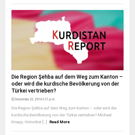
Die Region Şehba auf dem Weg zum Kanton –
oder wird die kurdische Bevölkerung von der
Türkei vertrieben?
Dezember 23, 2016 5:21 p.m.
Die Region Şehba auf dem Weg zum Kanton – oder wird die
kurdische Bevölkerung von der Türkei vertrieben? Michael
Knapp, Historiker [...]
Read More