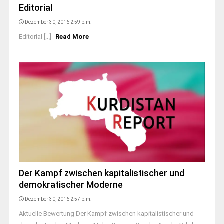
Editorial
Dezember 30, 2016 2:59 p.m.
Editorial [...]
Read More
Der Kampf zwischen kapitalistischer und
demokratischer Moderne
Dezember 30, 2016 2:57 p.m.
Aktuelle Bewertung Der Kampf zwischen kapitalistischer und