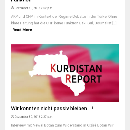
Dezember 30, 2016 2:42 p.m.
AKP und CHP im Kontext der Regime-Debatte in der Türkei Ohne
klare Haltung hat die CHP keine Funktion Baki Gül, Journalist [...]
Read More
Wir konnten nicht passiv bleiben …!
Dezember 30, 2016 2:27 p.m.
Interview mit Newal Botan zum Widerstand in Cizîrê Botan Wir