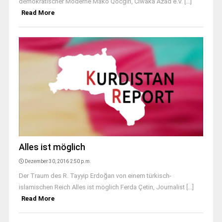
demokratischer Moderne Mako Qocgiri, Ciwaka Azad e.V. [...]
Read More
Alles ist möglich
Dezember 30, 2016 2:50 p.m.
Der Traum des R. Tayyip Erdoğan von einem türkisch-
islamischen Reich Alles ist möglich Ferda Çetin, Journalist [...]
Read More