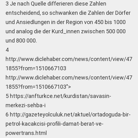
3 Je nach Quelle differieren diese Zahlen
entscheidend, so schwanken die Zahlen der Dörfer
und Ansiedlungen in der Region von 450 bis 1000
und analog die der Kurd_innen zwischen 500 000
und 800 000.
4
http://www.diclehaber.com/news/content/view/47
1855?from=1510667103
http://www.diclehaber.com/news/content/view/47
1855?from=1510667103″>
5 https://anfturkce.net/kurdistan/savasin-
merkezi-sehba-i
6 http://gazeteyolculuk.net/aktuel/ortadoguda-bir-
petrol-kacakcisi-profili-damat-berat-ve-
powertrans.html