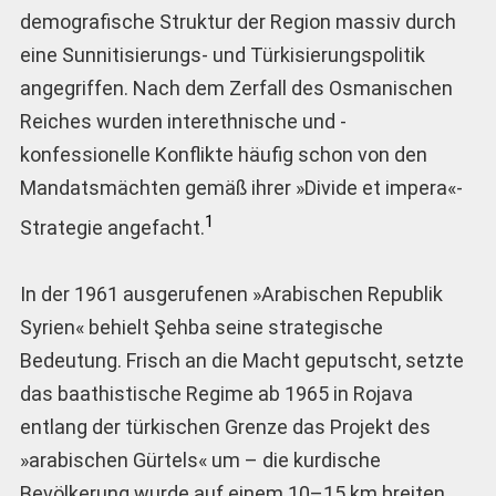
demografische Struktur der Region massiv durch
eine Sunnitisierungs- und Türkisierungspolitik
angegriffen. Nach dem Zerfall des Osmanischen
Reiches wurden interethnische und -
konfessionelle Konflikte häufig schon von den
Mandatsmächten gemäß ihrer »Divide et impera«-
1
Strategie angefacht.
In der 1961 ausgerufenen »Arabischen Republik
Syrien« behielt Şehba seine strategische
Bedeutung. Frisch an die Macht geputscht, setzte
das baathistische Regime ab 1965 in Rojava
entlang der türkischen Grenze das Projekt des
»arabischen Gürtels« um – die kurdische
Bevölkerung wurde auf einem 10–15 km breiten