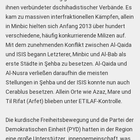
ihnen verbündeter dschihadistischer Verbände. Es
kam zu massiven interfraktionellen Kämpfen, allein
in Minbic hielten sich Anfang 2013 über hundert
verschiedene, häufig konkurrierende Milizen auf.
Mit dem zunehmenden Konflikt zwischen Al-Qaida
und ISIS begann Letzterer, Minbic und Al-Bab als
erste Städte in Şehba zu besetzen. Al-Qaida und
Al-Nusra verließen daraufhin die meisten
Stellungen in Şehba und der ISIS konnte nun auch
Cerablus besetzen. Allein Orte wie Azaz, Mare und
Til Rifat (Arfet) blieben unter ETILAF-Kontrolle.
Die kurdische Freiheitsbewegung und die Partei der
Demokratischen Einheit (PYD) hatten in der Region
eine große Unterstützer_innengemeinschaft, was