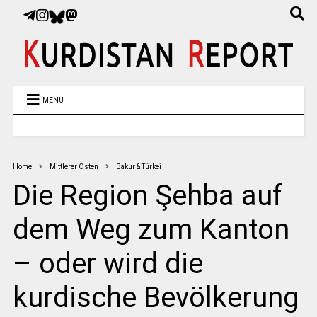
MENU
Home
Mittlerer Osten
Bakur & Türkei
Die Region Şehba auf
dem Weg zum Kanton
– oder wird die
kurdische Bevölkerung