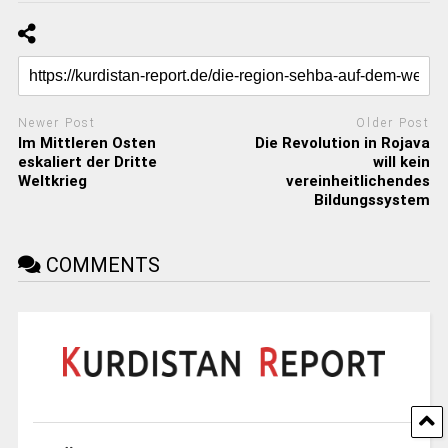
Newer Post
Older Post
Im Mittleren Osten
Die Revolution in Rojava
eskaliert der Dritte
will kein
Weltkrieg
vereinheitlichendes
Bildungssystem
COMMENTS