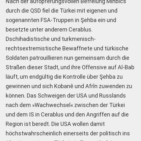
Nach der aufopferungsvollen Befreiung Minbics
durch die QSD fiel die Türkei mit eigenen und
sogenannten FSA-Truppen in Şehba ein und
besetzte unter anderem Cerablus.
Dschihadistische und turkmenisch-
rechtsextremistische Bewaffnete und türkische
Soldaten patrouillieren nun gemeinsam durch die
Straßen dieser Stadt, und ihre Offensive auf Al-Bab
läuft, um endgültig die Kontrolle über Şehba zu
gewinnen und sich Kobanê und Afrîn zuwenden zu
können. Das Schweigen der USA und Russlands
nach dem »Wachwechsel« zwischen der Türkei
und dem IS in Cerablus und den Angriffen auf die
Region ist beredt. Die USA wollen damit
höchstwahrscheinlich einerseits der politisch ins