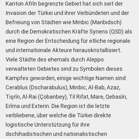
Kanton Afrîn begrenzte Gebiet hat sich seit der
Invasion der Türkei und ihrer Verbündeten und der
Befreiung von Städten wie Minbic (Manbidsch)
durch die Demokratischen Kräfte Syriens (QSD) als
eine Region der Entscheidung für etliche regionale
und internationale Akteure herauskristallisiert.
Viele Städte des ehemals durch Aleppo
verwalteten Gebietes sind zu Symbolen dieses
Kampfes geworden, einige wichtige Namen sind
Cerablus (Dscharabulus), Minbic, Al-Bab, Azaz,
Tişrîn, Al-Rai (Çobanbey), Til Rifat, Mare, Qebasîn,
Erîma und Exterin. Die Region ist die letzte
verbliebene, über welche die Türkei direkte
logistische Unterstützung für ihre
dschihadistischen und nationalistischen