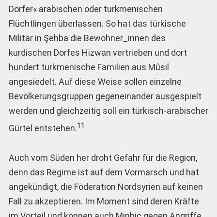
Dörfer« arabischen oder turkmenischen
Flüchtlingen überlassen. So hat das türkische
Militär in Şehba die Bewohner_innen des
kurdischen Dorfes Hizwan vertrieben und dort
hundert turkmenische Familien aus Mûsil
angesiedelt. Auf diese Weise sollen einzelne
Bevölkerungsgruppen gegeneinander ausgespielt
werden und gleichzeitig soll ein türkisch-arabischer
11
Gürtel entstehen.
Auch vom Süden her droht Gefahr für die Region,
denn das Regime ist auf dem Vormarsch und hat
angekündigt, die Föderation Nordsyrien auf keinen
Fall zu akzeptieren. Im Moment sind deren Kräfte
im Vorteil und können auch Minbic gegen Angriffe