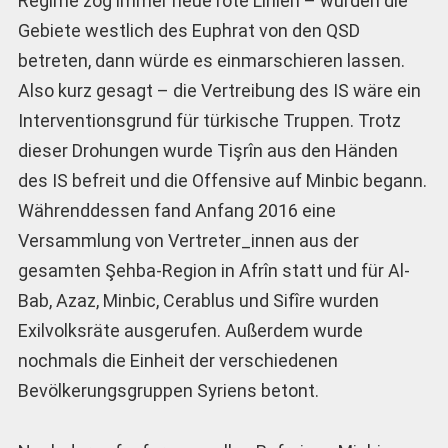
Regime zog immer neue rote Linien – würden die
Gebiete westlich des Euphrat von den QSD
betreten, dann würde es einmarschieren lassen.
Also kurz gesagt – die Vertreibung des IS wäre ein
Interventionsgrund für türkische Truppen. Trotz
dieser Drohungen wurde Tişrîn aus den Händen
des IS befreit und die Offensive auf Minbic begann.
Währenddessen fand Anfang 2016 eine
Versammlung von Vertreter_innen aus der
gesamten Şehba-Region in Afrîn statt und für Al-
Bab, Azaz, Minbic, Cerablus und Sifîre wurden
Exilvolksräte ausgerufen. Außerdem wurde
nochmals die Einheit der verschiedenen
Bevölkerungsgruppen Syriens betont.