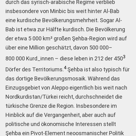
durch das syrisch-arabische Regime verblieb
insbesondere von Minbic bis weit hinter Al-Bab
eine kurdische Bevölkerungsmehrheit. Sogar Al-
Bab ist etwa zur Hälfte kurdisch. Die Bevölkerung
der etwa 5 000 km² großen Şehba-Region wird auf
über eine Million geschätzt, davon 500 000–
3
800 000 Kurd_innen – diese leben in 212 der 450
4
Dörfer des Territoriums.
Şehba ist also typisch für
das dortige Bevölkerungsmosaik. Während das
Einzugsgebiet von Aleppo eigentlich bis weit nach
Nordkurdistan/Türkei reicht, durchschneidet die
türkische Grenze die Region. Insbesondere im
Hinblick auf die Vergangenheit, aber auch auf
politische und ökonomische Interessen stellt
Şehba ein Pivot-Element neoosmanischer Politik