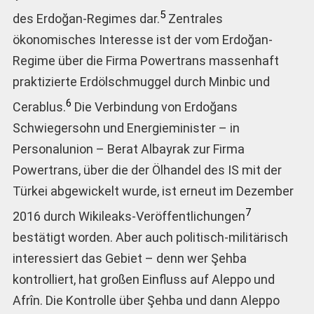
5
des Erdoğan-Regimes dar.
Zentrales
ökonomisches Interesse ist der vom Erdoğan-
Regime über die Firma Powertrans massenhaft
praktizierte Erdölschmuggel durch Minbic und
6
Cerablus.
Die Verbindung von Erdoğans
Schwiegersohn und Energieminister – in
Personalunion – Berat Albayrak zur Firma
Powertrans, über die der Ölhandel des IS mit der
Türkei abgewickelt wurde, ist erneut im Dezember
7
2016 durch Wikileaks-Veröffentlichungen
bestätigt worden. Aber auch politisch-militärisch
interessiert das Gebiet – denn wer Şehba
kontrolliert, hat großen Einfluss auf Aleppo und
Afrîn. Die Kontrolle über Şehba und dann Aleppo