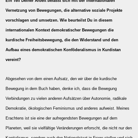
Ein Teil Deiner Arbeit befasst sich mit der internationalen
Vernetzung von Bewegungen, die alternative soziale Projekte
vorschlagen und umsetzen. Wie beurteilst Du in diesem
internationalen Kontext demokratischer Bewegungen die
kurdische Freiheitsbewegung, die den Widerstand und den
Aufbau eines demokratischen Konföderalismus in Kurdistan
vereint?
Abgesehen von dem einen Aufsatz, den wir über die kurdische
Bewegung in dem Buch haben, denke ich, dass die Bewegung
Verbindungen zu vielen anderen Aufsätzen über Autonomie, radikale
Demokratie, ökologischen Feminismus und anderes aufweist. Meines
Erachtens ist sie eine der aufregendsten Bewegungen auf dem
Planeten, weil sie vielfältige Veränderungen erforscht, die nicht nur den
Kapitalismus, sondern auch den Nationalstaat in Frage stellen und sich