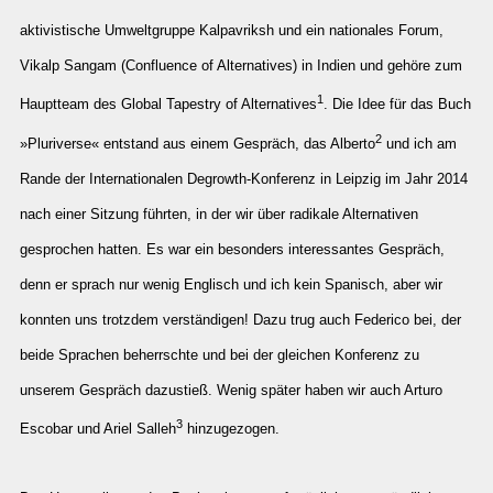
aktivistische Umweltgruppe Kalpavriksh und ein nationales Forum,
Vikalp Sangam (Confluence of Alternatives) in Indien und gehöre zum
1
Hauptteam des Global Tapestry of Alternatives
. Die Idee für das Buch
2
»Pluriverse« entstand aus einem Gespräch, das Alberto
und ich am
Rande der Internationalen Degrowth-Konferenz in Leipzig im Jahr 2014
nach einer Sitzung führten, in der wir über radikale Alternativen
gesprochen hatten. Es war ein besonders interessantes Gespräch,
denn er sprach nur wenig Englisch und ich kein Spanisch, aber wir
konnten uns trotzdem verständigen! Dazu trug auch Federico bei, der
beide Sprachen beherrschte und bei der gleichen Konferenz zu
unserem Gespräch dazustieß. Wenig später haben wir auch Arturo
3
Escobar und Ariel Salleh
hinzugezogen.