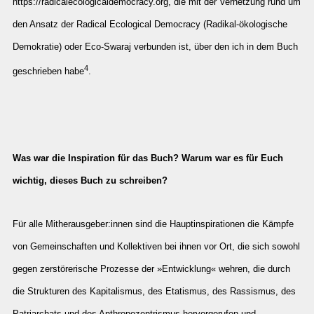
https://radicalecologicaldemocracy.org
, die mit der Vernetzung rund um
den Ansatz der Radical Ecological Democracy (Radikal-ökologische
Demokratie) oder Eco-Swaraj verbunden ist, über den ich in dem Buch
4
geschrieben habe
.
Was war die Inspiration für das Buch? Warum war es für Euch
wichtig, dieses Buch zu schreiben?
Für alle Mitherausgeber:innen sind die Hauptinspirationen die Kämpfe
von Gemeinschaften und Kollektiven bei ihnen vor Ort, die sich sowohl
gegen zerstörerische Prozesse der »Entwicklung« wehren, die durch
die Strukturen des Kapitalismus, des Etatismus, des Rassismus, des
Patriarchats und des Anthropozentrismus hervorgerufen und