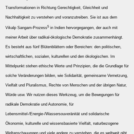
Transformationen in Richtung Gerechtigkeit, Gleichheit und
Nachhaltigkeit zu verstehen und voranzutreiben. Sie ist aus dem
5
Vikalp Sangam-Prozess
in Indien hervorgegangen, der auch mit
meiner Arbeit über radikal-ökologische Demokratie zusammenhängt.
Es besteht aus fünf Blütenblättern oder Bereichen: den politischen,
wirtschaftlichen, sozialen, kulturellen und den ökologischen. Im
Mittelpunkt stehen ethische Werte und Prinzipien, die die Grundlage für
solche Veränderungen bilden, wie Solidarität, gemeinsame Vernetzung,
Vielfalt und Pluralismus, Rechte von Menschen und der übrigen Natur,
Würde usw. Wir nutzen dieses Werkzeug, um die Bewegungen für
radikale Demokratie und Autonomie, für
Lebensmittel-/Energie-/Wassersouveränität und solidarische
Ökonomie, kulturelle und wissensbasierte Vielfalt, naturbezogene
Weltanschauungen und viele andere zu verstehen, die es weltweit gibt