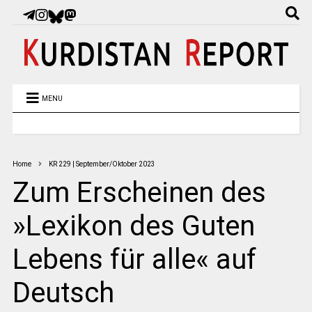
MENU
Home
KR 229 | September/Oktober 2023
Zum Erscheinen des
»Lexikon des Guten
Lebens für alle« auf
Deutsch