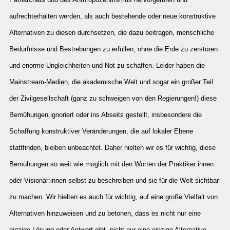
aufrechterhalten werden, als auch bestehende oder neue konstruktive
Alternativen zu diesen durchsetzen, die dazu beitragen, menschliche
Bedürfnisse und Bestrebungen zu erfüllen, ohne die Erde zu zerstören
und enorme Ungleichheiten und Not zu schaffen. Leider haben die
Mainstream-Medien, die akademische Welt und sogar ein großer Teil
der Zivilgesellschaft (ganz zu schweigen von den Regierungen!) diese
Bemühungen ignoriert oder ins Abseits gestellt, insbesondere die
Schaffung konstruktiver Veränderungen, die auf lokaler Ebene
stattfinden, bleiben unbeachtet. Daher hielten wir es für wichtig, diese
Bemühungen so weit wie möglich mit den Worten der Praktiker:innen
oder Visionär:innen selbst zu beschreiben und sie für die Welt sichtbar
zu machen. Wir hielten es auch für wichtig, auf eine große Vielfalt von
Alternativen hinzuweisen und zu betonen, dass es nicht nur eine
einzige Lösung oder Antwort gibt, nicht nur eine einzige Alternative,