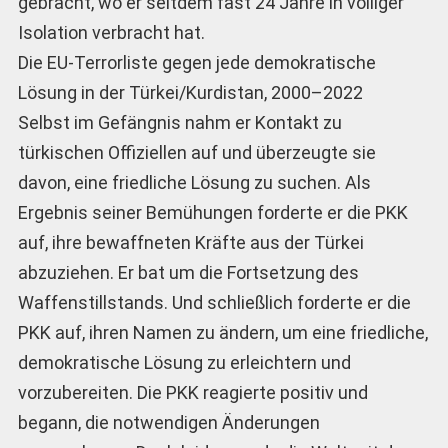
gebracht, wo er seitdem fast 24 Jahre in völliger
Isolation verbracht hat.
Die EU-Terrorliste gegen jede demokratische
Lösung in der Türkei/Kurdistan, 2000–2022
Selbst im Gefängnis nahm er Kontakt zu
türkischen Offiziellen auf und überzeugte sie
davon, eine friedliche Lösung zu suchen. Als
Ergebnis seiner Bemühungen forderte er die PKK
auf, ihre bewaffneten Kräfte aus der Türkei
abzuziehen. Er bat um die Fortsetzung des
Waffenstillstands. Und schließlich forderte er die
PKK auf, ihren Namen zu ändern, um eine friedliche,
demokratische Lösung zu erleichtern und
vorzubereiten. Die PKK reagierte positiv und
begann, die notwendigen Änderungen