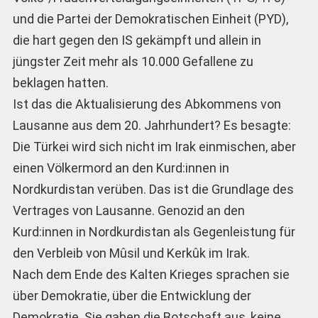
und die Partei der Demokratischen Einheit (PYD),
die hart gegen den IS gekämpft und allein in
jüngster Zeit mehr als 10.000 Gefallene zu
beklagen hatten.
Ist das die Aktualisierung des Abkommens von
Lausanne aus dem 20. Jahrhundert? Es besagte:
Die Türkei wird sich nicht im Irak einmischen, aber
einen Völkermord an den Kurd:innen in
Nordkurdistan verüben. Das ist die Grundlage des
Vertrages von Lausanne. Genozid an den
Kurd:innen in Nordkurdistan als Gegenleistung für
den Verbleib von Mûsil und Kerkûk im Irak.
Nach dem Ende des Kalten Krieges sprachen sie
über Demokratie, über die Entwicklung der
Demokratie. Sie gaben die Botschaft aus, keine