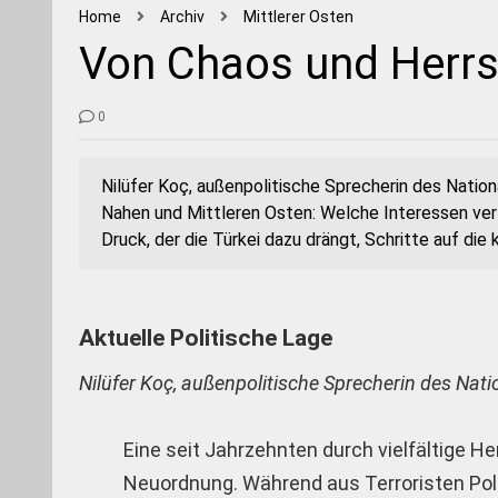
Home
Archiv
Mittlerer Osten
Von Chaos und Herrs
0
Nilüfer Koç, außenpolitische Sprecherin des Nation
Nahen und Mittleren Osten: Welche Interessen ver
Druck, der die Türkei dazu drängt, Schritte auf d
Aktuelle Politische Lage
Nilüfer Koç, außenpolitische Sprecherin des Nat
Eine seit Jahrzehnten durch vielfältige He
Neuordnung. Während aus Terroristen Polit