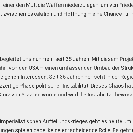
t ­einer den Mut, die Waffen niederzulegen, um von Fried
 zwischen Eskalation und Hoffnung – eine Chance für F
.
begleitet uns nunmehr seit 35 Jahren. Mit diesem Projek
führt von den USA – einen umfassenden Umbau der Stru
igenen Interessen. Seit 35 Jahren herrscht in der Regi
zzeitige Phase politischer Instabilität. Dieses Chaos ha
urz von Staaten wurde und wird die Instabilität bewus
 imperialistischen Aufteilungskrieges geht es heute um 
ngen spielen dabei keine entscheidende Rolle. Es geht