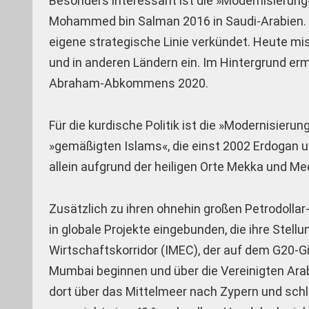
Besonders interessant ist die »Modernisierung«
Mohammed bin Salman 2016 in Saudi-Arabien. Mi
eigene strategische Linie verkündet. Heute mis
und in anderen Ländern ein. Im Hintergrund er
Abraham-Abkommens 2020.
Für die kurdische Politik ist die »Modernisieru
»gemäßigten Islams«, die einst 2002 Erdogan u
allein aufgrund der heiligen Orte Mekka und Me
Zusätzlich zu ihren ohnehin großen Petrodolla
in globale Projekte eingebunden, die ihre Stell
Wirtschaftskorridor (IMEC), der auf dem G20-Gip
Mumbai beginnen und über die Vereinigten Arab
dort über das Mittelmeer nach Zypern und schl