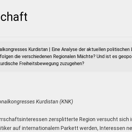
chaft
alkongresses Kurdistan | Eine Analyse der aktuellen politischen
folgen die verschiedenen Regionalen Mächte? Und ist es geopol
ie kurdische Freiheitsbewegung zuzugehen?
ionalkongresses Kurdistan (KNK)
rrschaftsinteressen zersplitterte Region versucht sich i
iker auf ­internationalem Parkett werden, Interessen ne