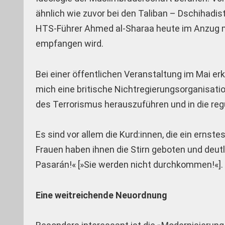
ähnlich wie zuvor bei den Taliban – Dschihadi
HTS-Führer Ahmed al-Sharaa heute im Anzug mi
empfangen wird.
Bei einer öffentlichen Veranstaltung im Mai er
mich eine britische Nichtregierungsorganisatio
des Terrorismus herauszuführen und in die regul
Es sind vor allem die Kurd:innen, die ein erns
Frauen haben ihnen die Stirn geboten und deutli
Pasarán!« [»Sie werden nicht durchkommen!«].
Eine weitreichende Neuordnung