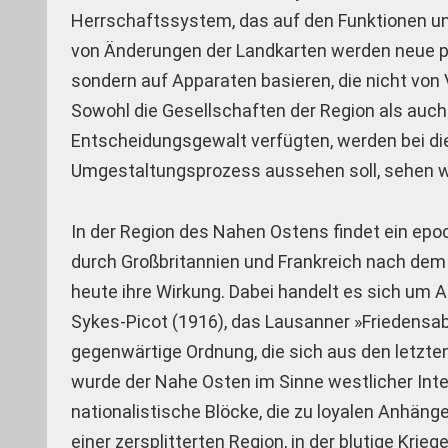
Herrschaftssystem, das auf den Funktionen und
von Änderungen der Landkarten werden neue pol
sondern auf Apparaten basieren, die nicht von 
Sowohl die Gesellschaften der Region als auch 
Entscheidungsgewalt verfügten, werden bei di
Umgestaltungsprozess aussehen soll, sehen wir
In der Region des Nahen Ostens findet ein ep
durch Großbritannien und Frankreich nach dem
heute ihre Wirkung. Dabei handelt es sich um
Sykes-Picot (1916), das Lausanner »Friedens
gegenwärtige Ordnung, die sich aus den letzten
wurde der Nahe Osten im Sinne westlicher Inte
nationalistische Blöcke, die zu loyalen Anhän
einer zersplitterten Region, in der blutige Kri