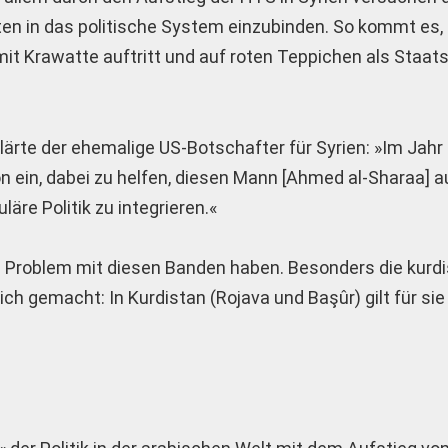
sten in das politische System einzubinden. So kommt es,
t Krawatte auftritt und auf roten Teppichen als Staa
klärte der ehemalige US-Botschafter für Syrien: »Im Jahr
n ein, dabei zu helfen, diesen Mann [Ahmed al-Sharaa] a
äre Politik zu integrieren.«
tes Problem mit diesen Banden haben. Besonders die kurd
ch gemacht: In Kurdistan (Rojava und Başûr) gilt für si