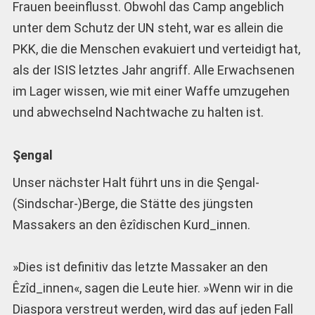
Frauen beeinflusst. Obwohl das Camp angeblich
unter dem Schutz der UN steht, war es allein die
PKK, die die Menschen evakuiert und verteidigt hat,
als der ISIS letztes Jahr angriff. Alle Erwachsenen
im Lager wissen, wie mit einer Waffe umzugehen
und abwechselnd Nachtwache zu halten ist.
Şengal
Unser nächster Halt führt uns in die Şengal-
(Sindschar-)Berge, die Stätte des jüngsten
Massakers an den êzîdischen Kurd_innen.
»Dies ist definitiv das letzte Massaker an den
Êzîd_innen«, sagen die Leute hier. »Wenn wir in die
Diaspora verstreut werden, wird das auf jeden Fall