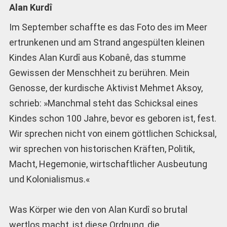
Alan Kurdî
Im September schaffte es das Foto des im Meer
ertrunkenen und am Strand angespülten kleinen
Kindes Alan Kurdî aus Kobanê, das stumme
Gewissen der Menschheit zu berühren. Mein
Genosse, der kurdische Aktivist Mehmet Aksoy,
schrieb: »Manchmal steht das Schicksal eines
Kindes schon 100 Jahre, bevor es geboren ist, fest.
Wir sprechen nicht von einem göttlichen Schicksal,
wir sprechen von historischen Kräften, Politik,
Macht, Hegemonie, wirtschaftlicher Ausbeutung
und Kolonialismus.«
Was Körper wie den von Alan Kurdî so brutal
wertlos macht, ist diese Ordnung, die