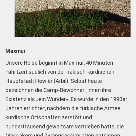
Maxmur
Unsere Reise beginnt in Maxmur, 40 Minuten
Fahrtzeit südlich von der irakisch-kurdischen
Hauptstadt Hewlêr (Arbil). Selbst heute
bezeichnen die Camp-Bewohner_innen ihre
Existenz als »ein Wunder«. Es wurde in den 1990er
Jahren errichtet, nachdem die türkische Armee
kurdische Ortschaften zerstört und
hunderttausend gewaltsam vertrieben hatte, die
Massakern und Zwangsassimilation entkamen.