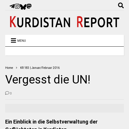
MENU
Home
KR 183 | Januar/Februar 2016
Vergesst die UN!
0
Ein Einblick in die Selbstverwaltung der