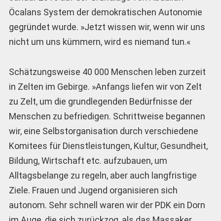
Öcalans System der demokratischen Autonomie
gegründet wurde. »Jetzt wissen wir, wenn wir uns
nicht um uns kümmern, wird es niemand tun.«
Schätzungsweise 40 000 Menschen leben zurzeit
in Zelten im Gebirge. »Anfangs liefen wir von Zelt
zu Zelt, um die grundlegenden Bedürfnisse der
Menschen zu befriedigen. Schrittweise begannen
wir, eine Selbstorganisation durch verschiedene
Komitees für Dienstleistungen, Kultur, Gesundheit,
Bildung, Wirtschaft etc. aufzubauen, um
Alltagsbelange zu regeln, aber auch langfristige
Ziele. Frauen und Jugend organisieren sich
autonom. Sehr schnell waren wir der PDK ein Dorn
im Auge, die sich zurückzog, als das Massaker