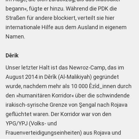
begann«, fügte er hinzu. Während die PDK die
Straßen für andere blockiert, verteilt sie hier
internationale Hilfe aus dem Ausland in eigenem
Namen.
Dêrik
Unser letzter Halt ist das Newroz-Camp, das im
August 2014 in Dêrîk (Al-Malikiyah) gegründet
wurde, nachdem mehr als 10 000 Êzîd_innen durch
den »humanitären Korridor« über die schwindende
irakisch-syrische Grenze von Şengal nach Rojava
geflüchtet waren. Der Korridor war von den
YPG/YPJ (Volks- und
Frauenverteidigungseinheiten) aus Rojava und