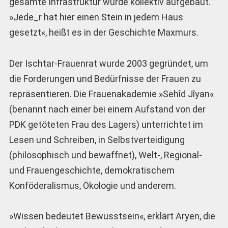
gesamte Infrastruktur wurde kollektiv aufgebaut.
»Jede_r hat hier einen Stein in jedem Haus
gesetzt«, heißt es in der Geschichte Maxmurs.
Der Ischtar-Frauenrat wurde 2003 gegründet, um
die Forderungen und Bedürfnisse der Frauen zu
repräsentieren. Die Frauenakademie »Sehîd Jîyan«
(benannt nach einer bei einem Aufstand von der
PDK getöteten Frau des Lagers) unterrichtet im
Lesen und Schreiben, in Selbstverteidigung
(philosophisch und bewaffnet), Welt-, Regional-
und Frauengeschichte, demokratischem
Konföderalismus, Ökologie und anderem.
»Wissen bedeutet Bewusstsein«, erklärt Aryen, die