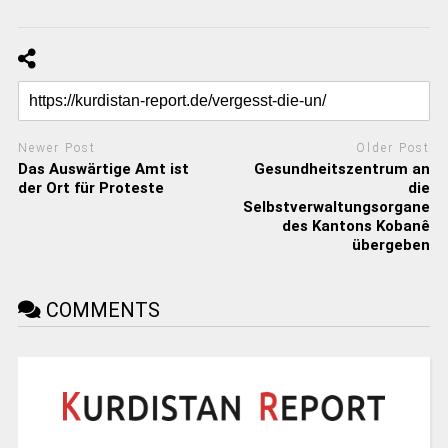
Newer Post
Older Post
Das Auswärtige Amt ist
Gesundheitszentrum an
der Ort für Proteste
die
Selbstverwaltungsorgane
des Kantons Kobanê
übergeben
COMMENTS