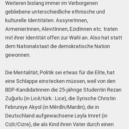
Weiteren bislang immer im Verborgenen
gebliebene unterschiedliche ethnische und
kulturelle Identitäten. AssyrerInnen,
ArmenierInnen, AlevitInnen, EzidInnen etc. traten
mit ihrer Identität offen zur Wahl an. Also hat statt
dem Nationalstaat die demokratische Nation
gewonnen.
Die Mentalität, Politik sei etwas für die Elite, hat
eine Schlappe einstecken müssen, weil von den
BDP-Kandidatinnen die 25-jährige Studentin Rezan
Zuğurlu (in Licê/türk.: Lice), die Syrische Christin
Februniye Akyol (in Mêrdîn/Mardin), die in
Deutschland aufgewachsene Leyla Imret (in
Cizîr/Cizre), die als Kind ihren Vater durch einen