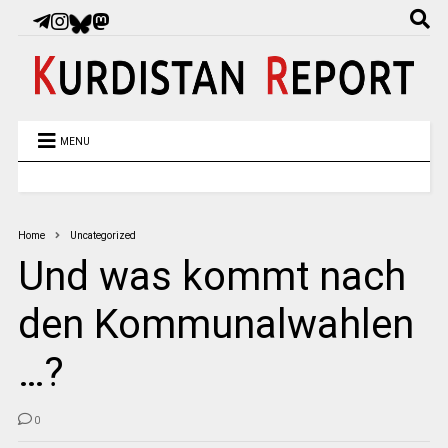
MENU
Home
Uncategorized
Und was kommt nach
den Kommunalwahlen
…?
0