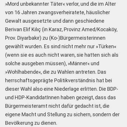
»Mord unbekannter Täter« verlor, und die im Alter
von 16 Jahren zwangsverheiratete, häuslicher
Gewalt ausgesetzte und dann geschiedene
Berivan Elif Kılıç (in Karaz, Provinz Amed/Kocaköy,
Prov. Diyarbakır) zu (Ko-)Bürgermeisterinnen
gewählt wurden. Es sind nicht mehr nur »Türken«
(wenn sie es auch nicht waren, sie hatten sich als
solche ausgeben müssen), »Männer« und
»Wohlhabende«, die zu Wahlen antreten. Das
herrschaftsgeprägte Politikverständnis hat bei
dieser Wahl also eine Niederlage erlitten. Die BDP-
und HDP-KandidatInnen haben gezeigt, dass das
Bürgermeisteramt nicht dafür gedacht ist, die
eigene Macht und Stellung zu sichern, sondern der
Bevölkerung zu dienen.