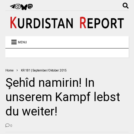
MENU
Home
KR 181 | September/Oktober 2015
Şehîd namirin! In
unserem Kampf lebst
du weiter!
0