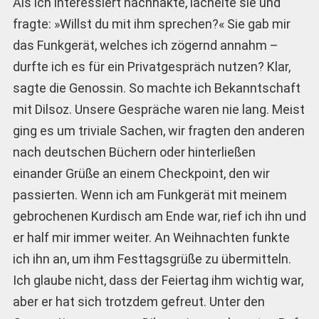
Als ich interessiert nachhakte, lächelte sie und
fragte: »Willst du mit ihm sprechen?« Sie gab mir
das Funkgerät, welches ich zögernd annahm –
durfte ich es für ein Privatgespräch nutzen? Klar,
sagte die Genossin. So machte ich Bekanntschaft
mit Dilsoz. Unsere Gespräche waren nie lang. Meist
ging es um triviale Sachen, wir fragten den anderen
nach deutschen Büchern oder hinterließen
einander Grüße an einem Checkpoint, den wir
passierten. Wenn ich am Funkgerät mit meinem
gebrochenen Kurdisch am Ende war, rief ich ihn und
er half mir immer weiter. An Weihnachten funkte
ich ihn an, um ihm Festtagsgrüße zu übermitteln.
Ich glaube nicht, dass der Feiertag ihm wichtig war,
aber er hat sich trotzdem gefreut. Unter den