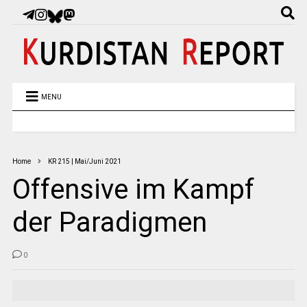
MENU
Home
KR 215 | Mai/Juni 2021
Offensive im Kampf
der Paradigmen
0