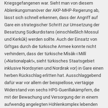
Kriegsgefangenen war. Sieht man von diesem
Ablenkungsmanöver der AKP-MHP-Regierung ab,
lässt sich schnell erkennen, dass der Angriff auf
Gare ein strategischer Schritt zur Umsetzung der
Besatzung Südkurdistans (einschließlich Mossul
und Kerkûk) werden sollte. Auch der Einsatz von
Giftgas durch die türkische Armee konnte nicht
verhindern, dass der türkische Mîsâk-i Millî
(»Nationalpakt«, sieht türkisches Staatsgebiet
inklusive Nordsyrien und Nordirak vor) in Gare einen
herben Rückschlag erlitten hat. Ausschlaggebend
dafür war vor allem der beispiellose, viertägige
Widerstand von sechs HPG-Guerillakämpfern, die
mit der Bewachung und Versorgung der in einem
aufwendig angelegten Höhlenkomplex lebenden