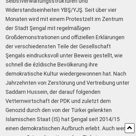
Selbstverwaltungsstrukturen und
Widerstandseinheiten YBŞ/YJŞ. Seit über vier
Monaten wird mit einem Protestzelt im Zentrum
der Stadt Şengal mit regelmäßigen
Großdemonstrationen und offiziellen Erklärungen
der verschiedensten Teile der Gesellschaft
Şengals eindrucksvoll unter Beweis gestellt, wie
schnell die êzîdische Bevölkerung ihre
demokratische Kultur wiedergewonnen hat. Nach
Jahrzehnten von Zerstörung und Vertreibung unter
Saddam Hussein, der darauf folgenden
Vetternwirtschaft der PDK und zuletzt dem
Genozid durch den von der Türkei gelenkten
Islamischen Staat (IS) hat Şengal seit 2014/15
einen demokratischen Aufbruch erlebt. Auch wenn