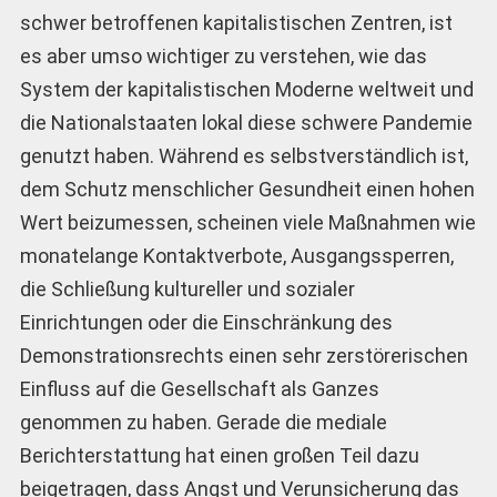
schwer betroffenen kapitalistischen Zentren, ist
es aber umso wichtiger zu verstehen, wie das
System der kapitalistischen Moderne weltweit und
die Nationalstaaten lokal diese schwere Pandemie
genutzt haben. Während es selbstverständlich ist,
dem Schutz menschlicher Gesundheit einen hohen
Wert beizumessen, scheinen viele Maßnahmen wie
monatelange Kontaktverbote, Ausgangssperren,
die Schließung kultureller und sozialer
Einrichtungen oder die Einschränkung des
Demonstrationsrechts einen sehr zerstörerischen
Einfluss auf die Gesellschaft als Ganzes
genommen zu haben. Gerade die mediale
Berichterstattung hat einen großen Teil dazu
beigetragen, dass Angst und Verunsicherung das