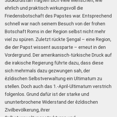
Südkurdistan fragten sich viele Menschen, wie
ehrlich und praktisch wirkungsvoll die
Friedensbotschaft des Papstes war. Entsprechend
schnell war nach seinem Besuch von der frohen
Botschaft Roms in der Region selbst nicht mehr
viel zu spüren. Zuletzt rückte Şengal – eine Region,
die der Papst wissent aussparte – erneut in den
Vordergrund. Der amerikanisch-türkische Druck auf
die irakische Regierung führte dazu, dass diese
sich mehrmals dazu gezwungen sah, der
êzîdischen Selbstverwaltung ein Ultimatum zu
stellen. Doch auch das 1.-April-Ultimatum verstrich
folgenlos. Grund dafür ist der starke und
ununterbrochene Widerstand der êzîdischen
Zivilbevölkerung, ihrer