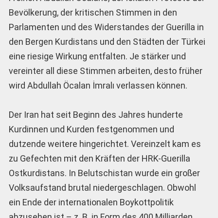
Bevölkerung, der kritischen Stimmen in den
Parlamenten und des Widerstandes der Guerilla in
den Bergen Kurdistans und den Städten der Türkei
eine riesige Wirkung entfalten. Je stärker und
vereinter all diese Stimmen arbeiten, desto früher
wird Abdullah Öcalan İmralı verlassen können.
Der Iran hat seit Beginn des Jahres hunderte
Kurdinnen und Kurden festgenommen und
dutzende weitere hingerichtet. Vereinzelt kam es
zu Gefechten mit den Kräften der HRK-Guerilla
Ostkurdistans. In Belutschistan wurde ein großer
Volksaufstand brutal niedergeschlagen. Obwohl
ein Ende der internationalen Boykottpolitik
abzusehen ist – z. B. in Form des 400 Milliarden