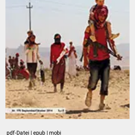
pdf-Datei
|
epub
|
mobi