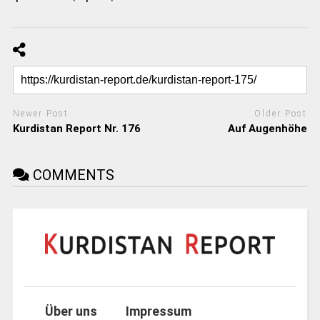
Newer Post
Older Post
Kurdistan Report Nr. 176
Auf Augenhöhe
COMMENTS
Über uns
Impressum