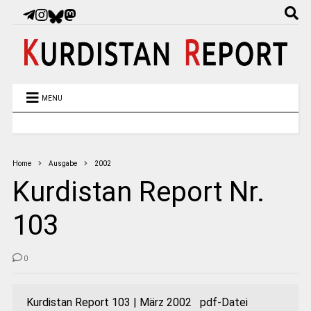
MENU
Home
Ausgabe
2002
Kurdistan Report Nr.
103
0
Kurdistan Report 103 | März 2002 pdf-Datei