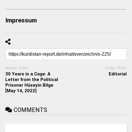
Impressum
Newer Post
Older Post
30 Years in a Cage: A
Editorial
Letter from the Political
Prisoner Hüseyin Bilge
[May 14, 2022]
COMMENTS