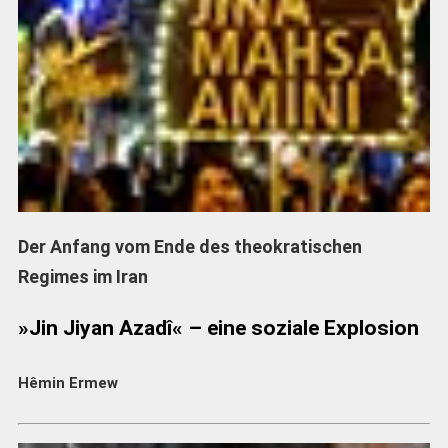
Der Anfang vom Ende des theokratischen
Regimes im Iran
»Jin Jiyan Azadî« – eine soziale Explosion
Hêmin Ermew