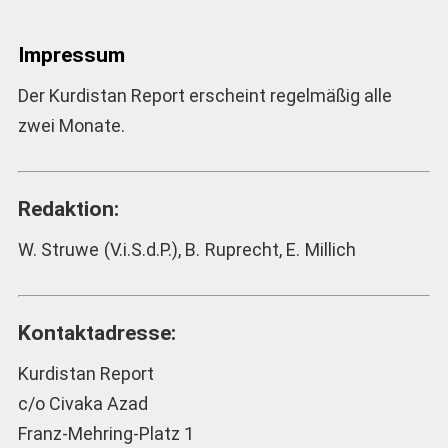
Impressum
Der Kurdistan Report erscheint regelmäßig alle
zwei Monate.
Redaktion:
W. Struwe (V.i.S.d.P.), B. Ruprecht, E. Millich
Kontaktadresse:
Kurdistan Report
c/o Civaka Azad
Franz-Mehring-Platz 1