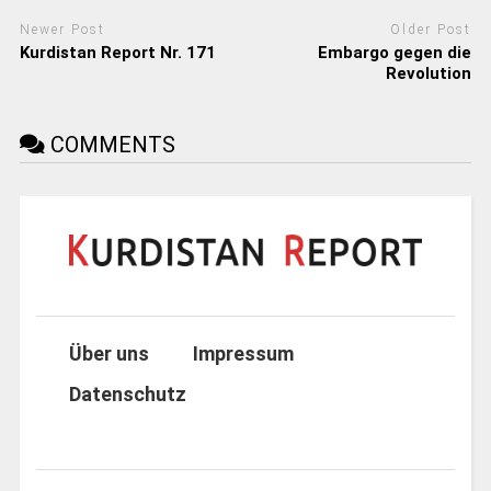
Newer Post
Older Post
Kurdistan Report Nr. 171
Embargo gegen die
Revolution
COMMENTS
Über uns
Impressum
Datenschutz