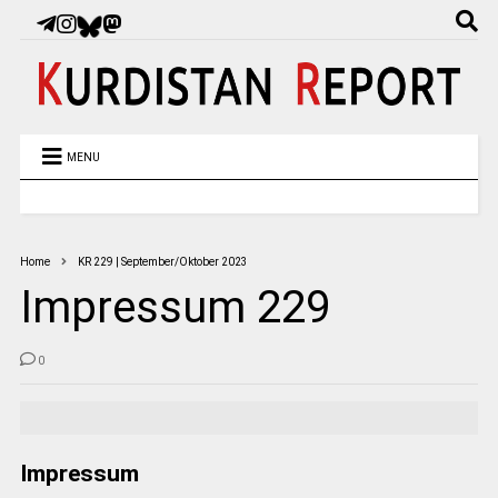
MENU
Home
KR 229 | September/Oktober 2023
Impressum 229
0
Impressum