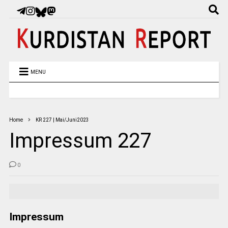
MENU
Home
KR 227 | Mai/Juni2023
Impressum 227
0
Impressum