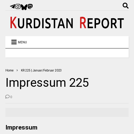
MENU
Home
KR 225 | Januar/Februar 2023
Impressum 225
0
Impressum