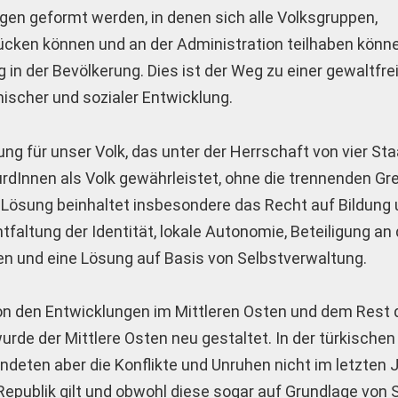
n geformt werden, in denen sich alle Volksgruppen,
ücken können und an der Administration teilhaben könne
in der Bevölkerung. Dies ist der Weg zu einer gewaltfre
ischer und sozialer Entwicklung.
 für unser Volk, das unter der Herrschaft von vier Staa
urdInnen als Volk gewährleistet, ohne die trennenden Gr
e Lösung beinhaltet insbesondere das Recht auf Bildung
ntfaltung der Identität, lokale Autonomie, Beteiligung an 
en und eine Lösung auf Basis von Selbstverwaltung.
von den Entwicklungen im Mittleren Osten und dem Rest 
de der Mittlere Osten neu gestaltet. In der türkischen 
deten aber die Konflikte und Unruhen nicht im letzten 
Republik gilt und obwohl diese sogar auf Grundlage von 