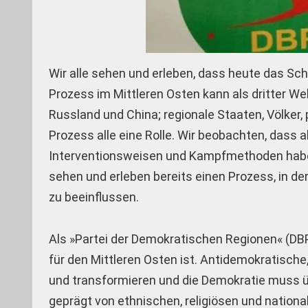
Wir alle sehen und erleben, dass heute das Sch
Prozess im Mittleren Osten kann als dritter Wel
Russland und China; regionale Staaten, Völker,
Prozess alle eine Rolle. Wir beobachten, dass a
Interventionsweisen und Kampfmethoden haben 
sehen und erleben bereits einen Prozess, in d
zu beeinflussen.
Als »Partei der Demokratischen Regionen« (DB
für den Mittleren Osten ist. Antidemokratisch
und transformieren und die Demokratie muss üb
geprägt von ethnischen, religiösen und nation