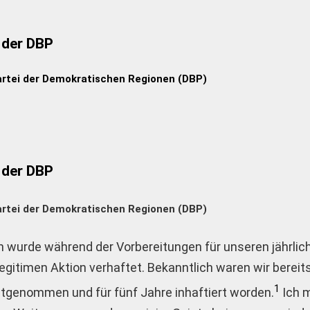
 der DBP
artei der Demokratischen Regionen (DBP)
 der DBP
artei der Demokratischen Regionen (DBP)
Ich wurde während der Vorbereitungen für unseren jährli
legitimen Aktion verhaftet. Bekanntlich waren wir bereit
1
stgenommen und für fünf Jahre inhaftiert worden.
Ich 