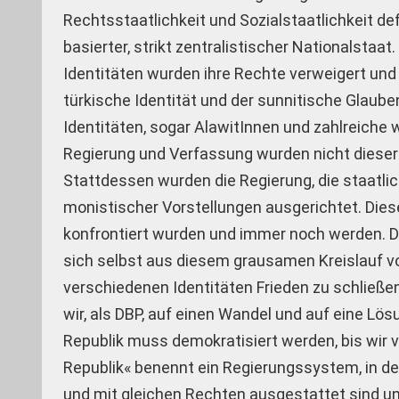
Rechtsstaatlichkeit und Sozialstaatlichkeit defi
basierter, strikt zentralistischer Nationalstaa
Identitäten wurden ihre Rechte verweigert und
türkische Identität und der sunnitische Glauben
Identitäten, sogar AlawitInnen und zahlreiche 
Regierung und Verfassung wurden nicht dieser 
Stattdessen wurden die Regierung, die staatlic
monistischer Vorstellungen ausgerichtet. Diese
konfrontiert wurden und immer noch werden. D
sich selbst aus diesem grausamen Kreislauf vo
verschiedenen Identitäten Frieden zu schließen
wir, als DBP, auf einen Wandel und auf eine Lö
Republik muss demokratisiert werden, bis wir
Republik« benennt ein Regierungssystem, in d
und mit gleichen Rechten ausgestattet sind und 