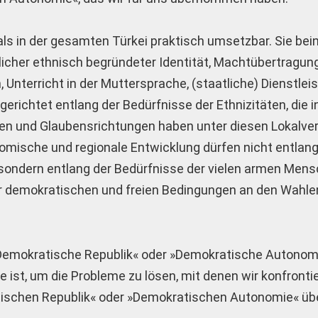
s in der gesamten Türkei praktisch umsetzbar. Sie bei
icher ethnisch begründeter Identität, Machtübertragung
 Unterricht in der Muttersprache, (staatliche) Dienstle
erichtet entlang der Bedürfnisse der Ethnizitäten, die i
uren und Glaubensrichtungen haben unter diesen Lokalv
nomische und regionale Entwicklung dürfen nicht entlan
sondern entlang der Bedürfnisse der vielen armen Mens
ter demokratischen und freien Bedingungen an den Wahl
 »Demokratische Republik« oder »Demokratische Autonom
st, um die Probleme zu lösen, mit denen wir konfrontie
ratischen Republik« oder »Demokratischen Autonomie« üb