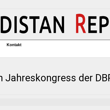
Kontakt
n Jahreskongress der DB