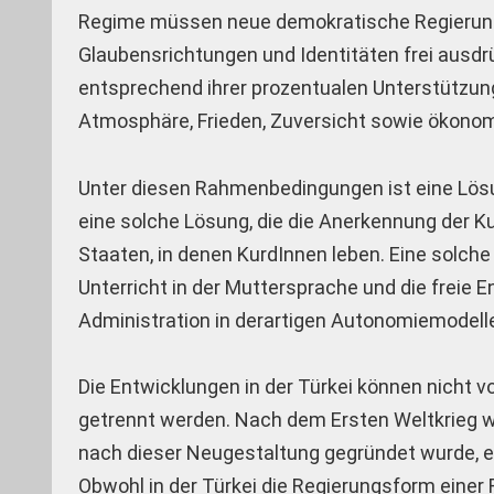
Regime müssen neue demokratische Regierunge
Glaubensrichtungen und Identitäten frei ausdr
entsprechend ihrer prozentualen Unterstützung 
Atmosphäre, Frieden, Zuversicht sowie ökonom
Unter diesen Rahmenbedingungen ist eine Lösung
eine solche Lösung, die die Anerkennung der K
Staaten, in denen KurdInnen leben. Eine solch
Unterricht in der Muttersprache und die freie E
Administration in derartigen Autonomiemodell
Die Entwicklungen in der Türkei können nicht 
getrennt werden. Nach dem Ersten Weltkrieg wur
nach dieser Neugestaltung gegründet wurde, en
Obwohl in der Türkei die Regierungsform einer 