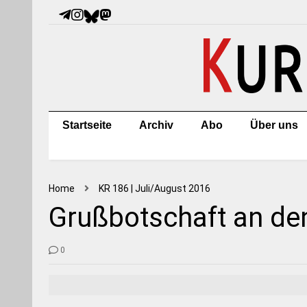
Startseite
Archiv
Abo
Über uns
Home
KR 186 | Juli/August 2016
Grußbotschaft an de
0