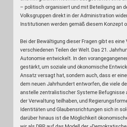
– politisch organisiert und mit Beteiligung an 
Volksgruppen direkt in der Administration wid
Institutionen werden gemäß diesem Konzept or
Bei der Bewältigung dieser Fragen gibt es ein
verschiedenen Teilen der Welt. Das 21. Jahrhund
Autonomie entwickelt. In den vorangegangene
gestärkt, um soziale und ökonomische Entwicklu
Ansatz versagt hat, sondern auch, dass er ein
dem neuen Jahrhundert entworfen, die viele de
anstelle zentralistischer Systeme Befugnisse 
der Verwaltung teilhaben, und Regierungsforme
Identitäten und Glaubensrichtungen sich in so
darüber hinaus ist die Möglichkeit ökonomisch
wir als DBP auf das Modell der »Demokratisch