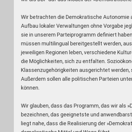
Wir betrachten die Demokratische Autonomie al
Aufbau lokaler Verwaltungen ohne Vorgabe jegl
sie in unserem Parteiprogramm definiert haben,
müssen multilingual bereitgestellt werden, ausg
jeweiligen Regionen leben, verschiedene Kult
die Möglichkeiten, sich zu entfalten. Sozioöko
Klassenzugehörigkeiten ausgerichtet werden, 
Außerdem sollen alle politischen Parteien un
können.
Wir glauben, dass das Programm, das wir als
bezeichnen, das geeignetste und anwendbarste i
liegt nahe, dass die Realisierung der »Demok