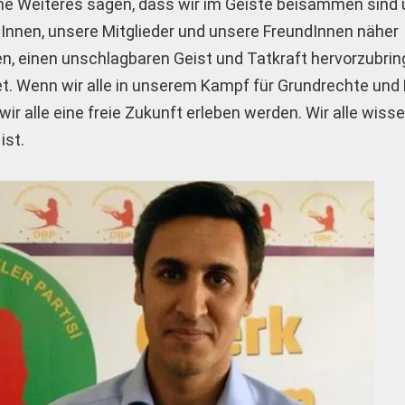
ohne Weiteres sagen, dass wir im Geiste beisammen sind
gInnen, unsere Mitglieder und unsere FreundInnen näher
 einen unschlagbaren Geist und Tatkraft hervorzubring
t. Wenn wir alle in unserem Kampf für Grundrechte und F
r alle eine freie Zukunft erleben werden. Wir alle wisse
ist.