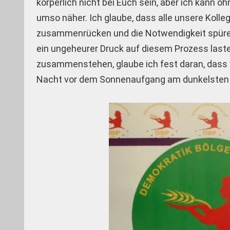
körperlich nicht bei Euch sein, aber ich kann 
umso näher. Ich glaube, dass alle unsere Kolle
zusammenrücken und die Notwendigkeit spüren,
ein ungeheurer Druck auf diesem Prozess laste
zusammenstehen, glaube ich fest daran, dass wi
Nacht vor dem Sonnenaufgang am dunkelsten 