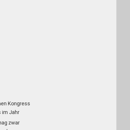
chen Kongress
s im Jahr
mag zwar