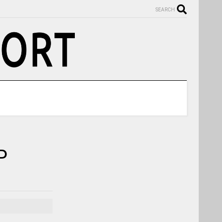
SEARCH
P