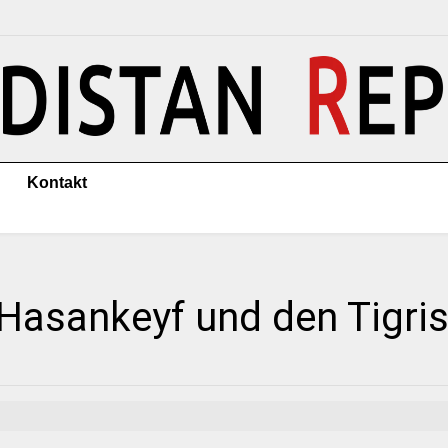
Kontakt
r Hasankeyf und den Tigris