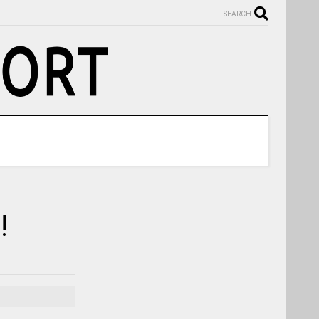
SEARCH
!