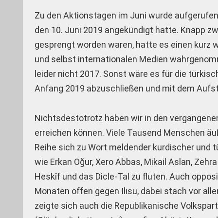
Zu den Aktionstagen im Juni wurde aufgerufen,
den 10. Juni 2019 angekündigt hatte. Knapp zwe
gesprengt worden waren, hatte es einen kurz 
und selbst internationalen Medien wahrgeno
leider nicht 2017. Sonst wäre es für die türk
Anfang 2019 abzuschließen und mit dem Aufst
Nichtsdestotrotz haben wir in den vergangenen
erreichen können. Viele Tausend Menschen äuße
Reihe sich zu Wort meldender kurdischer und t
wie Erkan Oğur, Xero Abbas, Mikail Aslan, Zeh
Heskîf und das Dicle-Tal zu fluten. Auch opposi
Monaten offen gegen Ilısu, dabei stach vor all
zeigte sich auch die Republikanische Volkspart