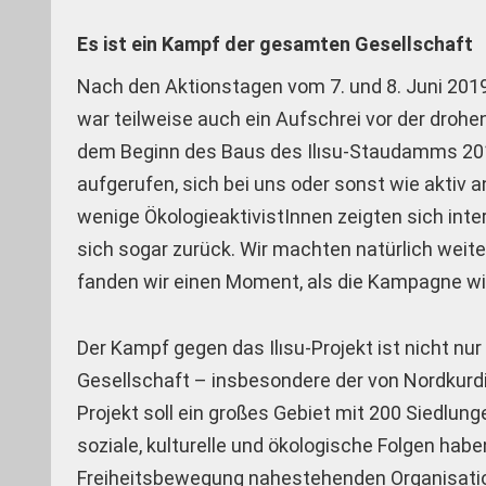
Es ist ein Kampf der gesamten Gesellschaft
Nach den Aktionstagen vom 7. und 8. Juni 2019
war teilweise auch ein Aufschrei vor der dro
dem Beginn des Baus des Ilısu-Staudamms 20
aufgerufen, sich bei uns oder sonst wie aktiv a
wenige ÖkologieaktivistInnen zeigten sich inte
sich sogar zurück. Wir machten natürlich wei
fanden wir einen Moment, als die Kampagne wi
Der Kampf gegen das Ilısu-Projekt ist nicht n
Gesellschaft – insbesondere der von Nordkurdist
Projekt soll ein großes Gebiet mit 200 Siedlun
soziale, kulturelle und ökologische Folgen hab
Freiheitsbewegung nahestehenden Organisatio