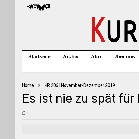
Startseite
Archiv
Abo
Über uns
Home
KR 206 | November/Dezember 2019
Es ist nie zu spät fü
0