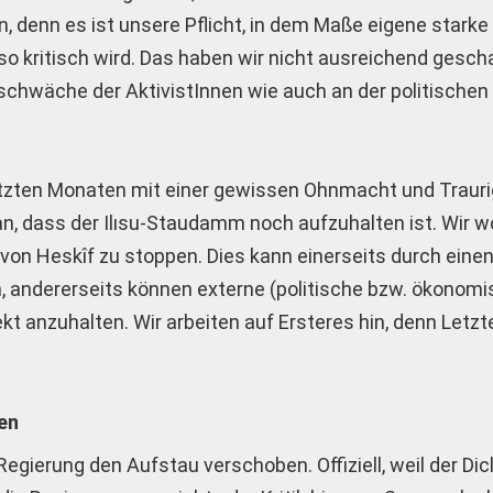
en, denn es ist unsere Pflicht, in dem Maße eigene starke
o kritisch wird. Das haben wir nicht ausreichend gescha
eschwäche der AktivistInnen wie auch an der politische
letzten Monaten mit einer gewissen Ohnmacht und Trauri
n, dass der Ilısu-Staudamm noch aufzuhalten ist. Wir wo
von Heskîf zu stoppen. Dies kann einerseits durch eine
, andererseits können externe (politische bzw. ökonomi
t anzuhalten. Wir arbeiten auf Ersteres hin, denn Letzte
en
gierung den Aufstau verschoben. Offiziell, weil der Dicl