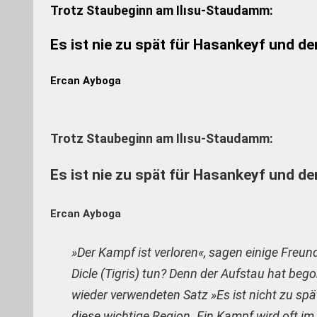
Trotz Staubeginn am Ilısu-Staudamm:
Es ist nie zu spät für Hasankeyf und den
Ercan Ayboga
Trotz Staubeginn am Ilısu-Staudamm:
Es ist nie zu spät für Hasankeyf und den
Ercan Ayboga
»Der Kampf ist verloren«, sagen einige Freu
Dicle (Tigris) tun? Denn der Aufstau hat beg
wieder verwendeten Satz »Es ist nicht zu spät 
diese wichtige Region. Ein Kampf wird oft im