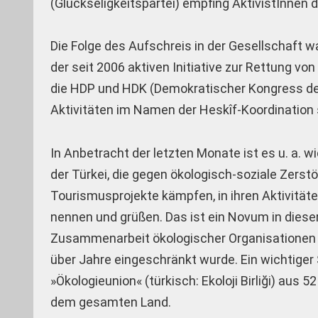
(Glückseligkeitspartei) empfing AktivistInne
Die Folge des Aufschreis in der Gesellschaft w
der seit 2006 aktiven Initiative zur Rettung vo
die HDP und HDK (Demokratischer Kongress der 
Aktivitäten im Namen der Heskîf-Koordination 
In Anbetracht der letzten Monate ist es u. a. 
der Türkei, die gegen ökologisch-soziale Zerstö
Tourismusprojekte kämpfen, in ihren Aktivitä
nennen und grüßen. Das ist ein Novum in diese
Zusammenarbeit ökologischer Organisationen i
über Jahre eingeschränkt wurde. Ein wichtiger
»Ökologieunion« (türkisch: Ekoloji Birliği) aus
dem gesamten Land.