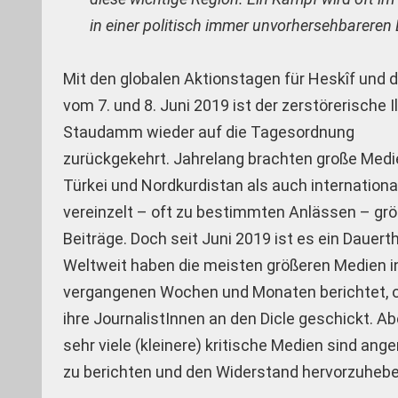
in einer politisch immer unvorhersehbareren
Mit den globalen Aktionstagen für Heskîf und d
vom 7. und 8. Juni 2019 ist der zerstörerische Il
Staudamm wieder auf die Tagesordnung
zurückgekehrt. Jahrelang brachten große Medie
Türkei und Nordkurdistan als auch internationa
vereinzelt – oft zu bestimmten Anlässen – gr
Beiträge. Doch seit Juni 2019 ist es ein Dauer
Weltweit haben die meisten größeren Medien i
vergangenen Wochen und Monaten berichtet, o
ihre JournalistInnen an den Dicle geschickt. A
sehr viele (kleinere) kritische Medien sind ange
zu berichten und den Widerstand hervorzuhebe