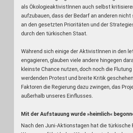
als ÖkologieaktivistInnen auch selbst kritisier
aufzubauen, dass der Bedarf an anderen nicht s
an den gesetzten Prioritäten und der Strategi
durch den türkischen Staat.
Während sich einige der AktivistInnen in den 
engagieren, glauben viele andere hingegen dara
kleinste Chance nutzen, doch noch die Flutung 
werdenden Protest und breite Kritik geschehen
Faktoren die Regierung dazu zwingen, das Projek
außerhalb unseres Einflusses.
Mit der Aufstauung wurde »heimlich« begonn
Nach den Juni-Aktionstagen hat die türkische Re