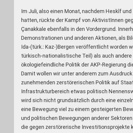
Im Juli, also einen Monat, nachdem Heskîf und
hatten, rückte der Kampf von AktivistInnen g
Çanakkale ebenfalls in den Vordergrund. Inne
Demonstrationen und anderen Aktionen, als Bi
Ida-(türk.: Kaz-)Bergen veröffentlicht worden wa
türkisch-nationalistische Teil) als auch and
ökologiefeindliche Politik der AKP-Regierung d
Damit wollen wir unter anderem zum Ausdruck 
zunehmenden zerstörerischen Politik auf Staa
Infrastrukturbereich etwas politisch Nennensw
wird sich nicht grundsätzlich durch eine einz
eine Bewegung viel zu einem gesteigerten Bew
und politischen Bewegungen anderer Sektoren
die gegen zerstörerische Investitionsprojekte