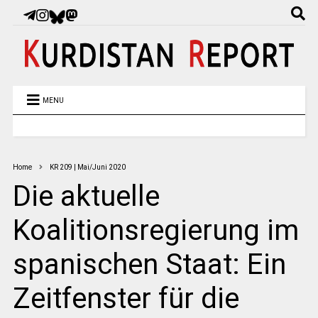
MENU
Home
KR 209 | Mai/Juni 2020
Die aktuelle
Koalitionsregierung im
spanischen Staat: Ein
Zeitfenster für die