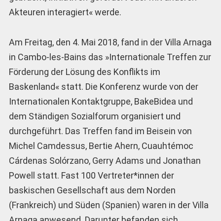
Akteuren interagiert« werde.
Am Freitag, den 4. Mai 2018, fand in der Villa Arnaga
in Cambo-les-Bains das »Internationale Treffen zur
Förderung der Lösung des Konflikts im
Baskenland« statt. Die Konferenz wurde von der
Internationalen Kontaktgruppe, BakeBidea und
dem Ständigen Sozialforum organisiert und
durchgeführt. Das Treffen fand im Beisein von
Michel Camdessus, Bertie Ahern, Cuauhtémoc
Cárdenas Solórzano, Gerry Adams und Jonathan
Powell statt. Fast 100 Vertreter*innen der
baskischen Gesellschaft aus dem Norden
(Frankreich) und Süden (Spanien) waren in der Villa
Arnaga anwesend. Darunter befanden sich