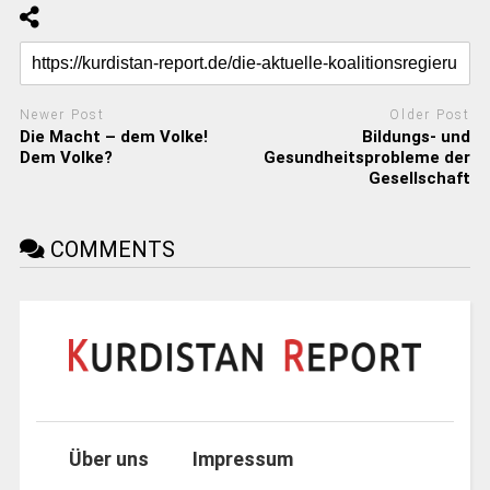
Newer Post
Older Post
Die Macht – dem Volke!
Bildungs- und
Dem Volke?
Gesundheitsprobleme der
Gesellschaft
COMMENTS
Über uns
Impressum