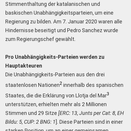
Stimmenthaltung der katalanischen und
baskischen Unabhängigkeitsparteien, um eine
Regierung zu bilden. Am 7. Januar 2020 waren alle
Hindernisse beseitigt und Pedro Sanchez wurde
zum Regierungschef gewählt.
Pro Unabhängigkeits-Parteien werden zu
Hauptakteuren
Die Unabhängigkeits-Parteien aus den drei
2
staatenlosen Nationen
innerhalb des spanischen
3
Staates, die die Erklärung von Llotja del Mar
unterstützen, erhielten mehr als 2 Millionen
Stimmen und 29 Sitze
[ERC: 13, Junts per Cat: 8, EH
Bildu: 5, CUP: 2 BNG: 1
]. Diese Parteien sind in einer
starken Position, um an einer gemeinsamen