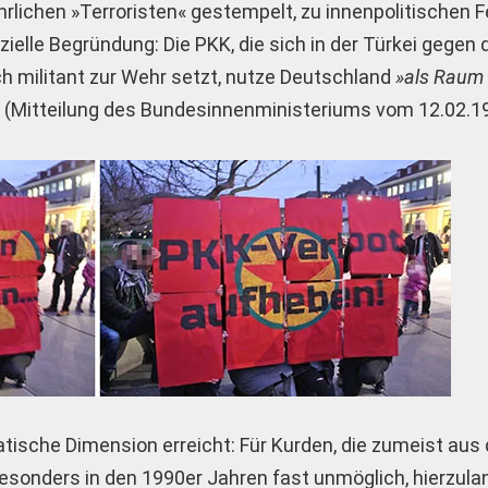
ährlichen »Terroristen« gestempelt, zu innenpolitischen 
zielle Begründung: Die PKK, die sich in der Türkei gegen 
h militant zur Wehr setzt, nutze Deutschland
»als Raum
«
(Mitteilung des Bundesinnenministeriums vom 12.02.19
atische Dimension erreicht: Für Kurden, die zumeist aus 
besonders in den 1990er Jahren fast unmöglich, hierzula