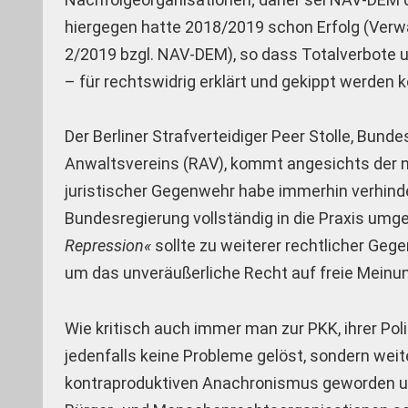
hiergegen hatte 2018/2019 schon Erfolg (Verw
2/2019 bzgl. NAV-DEM), so dass Totalverbote 
– für rechtswidrig erklärt und gekippt werden 
Der Berliner Strafverteidiger Peer Stolle, Bun
Anwaltsvereins (RAV), kommt angesichts der ne
juristischer Gegenwehr habe immerhin verhind
Bundesregierung vollständig in die Praxis umg
Repression«
sollte zu weiterer rechtlicher Geg
um das unveräußerliche Recht auf freie Meinu
Wie kritisch auch immer man zur PKK, ihrer Po
jedenfalls keine Probleme gelöst, sondern wei
kontraproduktiven Anachronismus geworden u