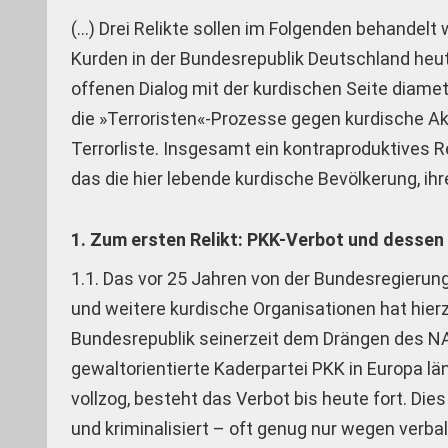
(…) Drei Relikte sollen im Folgenden behandelt
Kurden in der Bundesrepublik Deutschland heu
offenen Dialog mit der kurdischen Seite diame
die »Terroristen«-Prozesse gegen kurdische Akt
Terrorliste. Insgesamt ein kontraproduktives
das die hier lebende kurdische Bevölkerung, ih
1. Zum ersten Relikt: PKK-Verbot und desse
1.1. Das vor 25 Jahren von der Bundesregierun
und weitere kurdische Organisationen hat hierzu
Bundesrepublik seinerzeit dem Drängen des NAT
gewaltorientierte Kaderpartei PKK in Europa lä
vollzog, besteht das Verbot bis heute fort. Die
und kriminalisiert – oft genug nur wegen verba