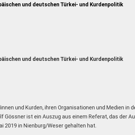
päischen und deutschen Türkei- und Kurdenpolitik
päischen und deutschen Türkei- und Kurdenpolitik
innen und Kurden, ihren Organisationen und Medien in d
olf Gössner ist ein Auszug aus einem Referat, das der Au
i 2019 in Nienburg/Weser gehalten hat.