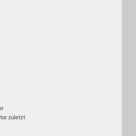
er
tor zuletzt