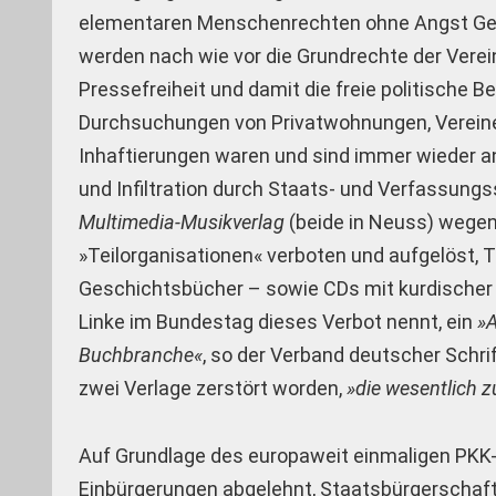
elementaren Menschenrechten ohne Angst Geb
werden nach wie vor die Grundrechte der Vere
Pressefreiheit und damit die freie politische
Durchsuchungen von Privatwohnungen, Vereine
Inhaftierungen waren und sind immer wieder 
und Infiltration durch Staats- und Verfassung
Multimedia-Musikverlag
(beide in Neuss) wegen
»Teilorganisationen« verboten und aufgelöst, 
Geschichtsbücher – sowie CDs mit kurdischer 
Linke im Bundestag dieses Verbot nennt, ein
»A
Buchbranche«
, so der Verband deutscher Schrif
zwei Verlage zerstört worden,
»die wesentlich 
Auf Grundlage des europaweit einmaligen PKK-
Einbürgerungen abgelehnt, Staatsbürgerschaft