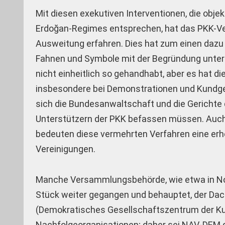
Mit diesen exekutiven Interventionen, die objek
Erdoğan-Regimes entsprechen, hat das PKK-Verb
Ausweitung erfahren. Dies hat zum einen dazu
Fahnen und Symbole mit der Begründung unters
nicht einheitlich so gehandhabt, aber es hat die
insbesondere bei Demonstrationen und Kundgeb
sich die Bundesanwaltschaft und die Gerichte
Unterstützern der PKK befassen müssen. Auch 
bedeuten diese vermehrten Verfahren eine erhe
Vereinigungen.
Manche Versammlungsbehörde, wie etwa in Nord
Stück weiter gegangen und behauptet, der Da
(Demokratisches Gesellschaftszentrum der Kurd*
Nachfolgeorganisationen; daher sei NAV-DEM