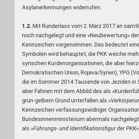
Asylanerkennungen widerrufen.
1.2.
Mit Runderlass vom 2. März 2017 an sämtl
noch nachgelegt und eine »Neubewertung« der
Kennzeichen vorgenommen. Das bedeutet eine 
Symbolen wird behauptet, die PKK weiche mehr
syrischen Kurdenorganisationen, die aber hierzu
Demokratischen Union, Rojava/Syrien), YPG (Vo
die im Sommer 2014 Tausende von Jeziden in Sy
aber Fahnen mit dem Abbild des als »Kurdenfü
grün-gelbem Grund unterfallen als
»Verkörperu
Kennzeichen verfassungswidriger Organisatio
Bundesinnenministerium abermals nachgelegt: 
als
»Führungs- und Identifikationsfigur der PKK«