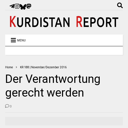
MENU
Home
KR 188 | November/Dezember 2016
Der Verantwortung
gerecht werden
0