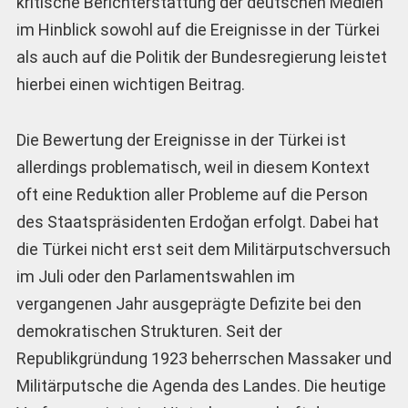
kritische Berichterstattung der deutschen Medien
im Hinblick sowohl auf die Ereignisse in der Türkei
als auch auf die Politik der Bundesregierung leistet
hierbei einen wichtigen Beitrag.
Die Bewertung der Ereignisse in der Türkei ist
allerdings problematisch, weil in diesem Kontext
oft eine Reduktion aller Probleme auf die Person
des Staatspräsidenten Erdoğan erfolgt. Dabei hat
die Türkei nicht erst seit dem Militärputschversuch
im Juli oder den Parlamentswahlen im
vergangenen Jahr ausgeprägte Defizite bei den
demokratischen Strukturen. Seit der
Republikgründung 1923 beherrschen Massaker und
Militärputsche die Agenda des Landes. Die heutige