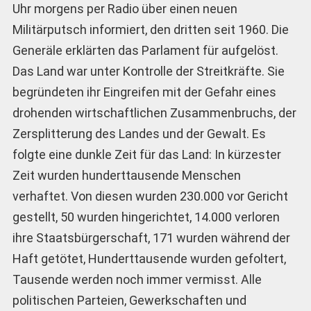
Uhr morgens per Radio über einen neuen
Militärputsch informiert, den dritten seit 1960. Die
Generäle erklärten das Parlament für aufgelöst.
Das Land war unter Kontrolle der Streitkräfte. Sie
begründeten ihr Eingreifen mit der Gefahr eines
drohenden wirtschaftlichen Zusammenbruchs, der
Zersplitterung des Landes und der Gewalt. Es
folgte eine dunkle Zeit für das Land: In kürzester
Zeit wurden hunderttausende Menschen
verhaftet. Von diesen wurden 230.000 vor Gericht
gestellt, 50 wurden hingerichtet, 14.000 verloren
ihre Staatsbürgerschaft, 171 wurden während der
Haft getötet, Hunderttausende wurden gefoltert,
Tausende werden noch immer vermisst. Alle
politischen Parteien, Gewerkschaften und