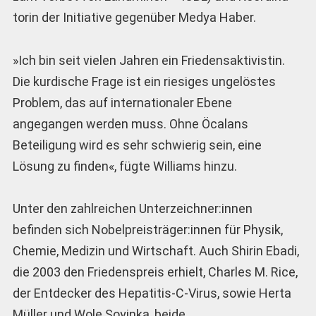
torin der Initiative gegenüber Medya Haber.
»Ich bin seit vielen Jahren ein Friedensaktivistin.
Die kurdische Frage ist ein riesiges ungelöstes
Problem, das auf internationaler Ebene
angegangen werden muss. Ohne Öcalans
Beteiligung wird es sehr schwierig sein, eine
Lösung zu finden«, fügte Williams hinzu.
Unter den zahlreichen Unterzeichner:innen
befinden sich Nobelpreisträger:innen für Physik,
Chemie, Medizin und Wirtschaft. Auch Shirin Ebadi,
die 2003 den Friedenspreis erhielt, Charles M. Rice,
der Entdecker des Hepatitis-C-Virus, sowie Herta
Müller und Wole Soyinka, beide