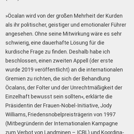
»Öcalan wird von der großen Mehrheit der Kurden
als ihr politischer, geistiger und emotionaler Führer
angesehen. Ohne seine Mitwirkung wäre es sehr
schwierig, eine dauerhafte Lösung für die
kurdische Frage zu finden. Deshalb habe ich
beschlossen, einen zweiten Appell (der erste
wurde 2019 veröffentlicht) an die internationalen
Gremien zu richten, die sich der Behandlung
Öcalans, der Folter und der Unrechtmäßigkeit der
Einzelhaft bewusst sein sollten«, erklärte die
Präsidentin der Frauen-Nobel-Initiative, Jody
Williams, Friedensnobel­preis­trägerin von 1997
(Mitbegründerin der Internationalen Kam­pagne
zum Verbot von Landminen – ICBL) und Koordi­na­