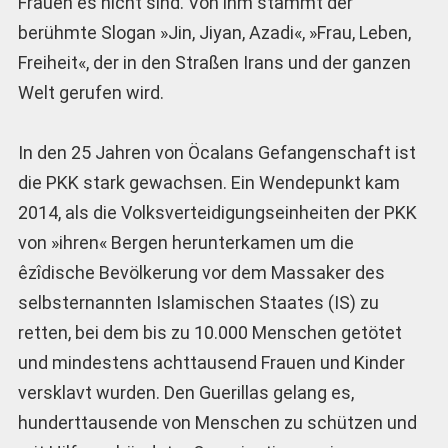
Frauen es nicht sind. Von ihm stammt der
berühmte Slogan »Jin, Jiyan, Azadi«, »Frau, Leben,
Freiheit«, der in den Straßen Irans und der ganzen
Welt gerufen wird.
In den 25 Jahren von Öcalans Gefangenschaft ist
die PKK stark gewachsen. Ein Wendepunkt kam
2014, als die Volksverteidigungseinheiten der PKK
von »ihren« Bergen herunterkamen um die
êzîdische Bevölkerung vor dem Massaker des
selbsternannten Islamischen Staates (IS) zu
retten, bei dem bis zu 10.000 Menschen getötet
und mindestens achttausend Frauen und Kinder
versklavt wurden. Den Guerillas gelang es,
hunderttausende von Menschen zu schützen und