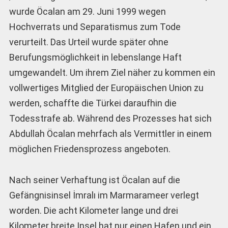
wurde Öcalan am 29. Juni 1999 wegen
Hochverrats und Separatismus zum Tode
verurteilt. Das Urteil wurde später ohne
Berufungsmöglichkeit in lebenslange Haft
umgewandelt. Um ihrem Ziel näher zu kommen ein
vollwertiges Mitglied der Europäischen Union zu
werden, schaffte die Türkei daraufhin die
Todesstrafe ab. Während des Prozesses hat sich
Abdullah Öcalan mehrfach als Vermittler in einem
möglichen Friedensprozess angeboten.
Nach seiner Verhaftung ist Öcalan auf die
Gefängnisinsel İmralı im Marmarameer verlegt
worden. Die acht Kilometer lange und drei
Kilometer breite Insel hat nur einen Hafen und ein