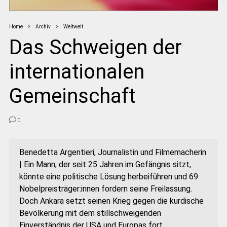
Home
Archiv
Weltweit
Das Schweigen der
internationalen
Gemeinschaft
0
Benedetta Argentieri, Journalistin und Filmemacherin
| Ein Mann, der seit 25 Jahren im Gefängnis sitzt,
könnte eine politische Lösung herbeiführen und 69
Nobelpreisträger:innen fordern seine Freilassung.
Doch Ankara setzt seinen Krieg gegen die kurdische
Bevölkerung mit dem stillschweigenden
Einverständnis der USA und Europas fort.