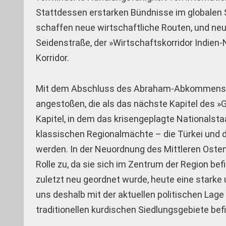
Stattdessen erstarken Bündnisse im globalen Sü
schaffen neue wirtschaftliche Routen, und neu
Seidenstraße, der »Wirtschaftskorridor Indien
Korridor.
Mit dem Abschluss des Abraham-Abkommens i
angestoßen, die als das nächste Kapitel des »G
Kapitel, in dem das krisengeplagte Nationalst
klassischen Regionalmächte – die Türkei und de
werden. In der Neuordnung des Mittleren Ost
Rolle zu, da sie sich im Zentrum der Region be
zuletzt neu geordnet wurde, heute eine starke u
uns deshalb mit der aktuellen politischen Lage
traditionellen kurdischen Siedlungsgebiete befin