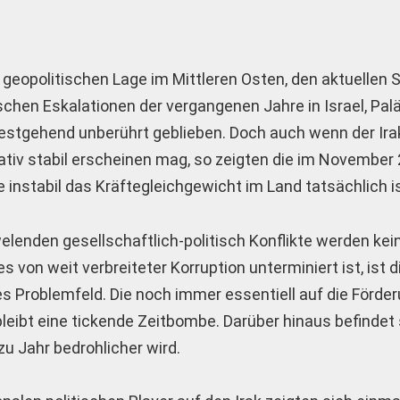
 geopolitischen Lage im Mittleren Osten, den aktuellen
ischen Eskalationen der vergangenen Jahre in Israel, Palä
eitestgehend unberührt geblieben. Doch auch wenn der Ira
lativ stabil erscheinen mag, so zeigten die im November
nstabil das Kräftegleichgewicht im Land tatsächlich is
welenden gesellschaftlich-politisch Konflikte werden ke
von weit verbreiteter Korruption unterminiert ist, ist d
s Problemfeld. Die noch immer essentiell auf die Förder
leibt eine tickende Zeitbombe. Darüber hinaus befindet
zu Jahr bedrohlicher wird.