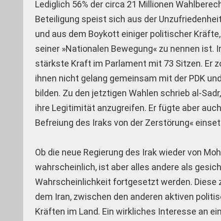
Lediglich 56% der circa 21 Millionen Wahlberec
Beteiligung speist sich aus der Unzufriedenheit
und aus dem Boykott einiger politischer Kräfte,
seiner »Nationalen Bewegung« zu nennen ist. I
stärkste Kraft im Parlament mit 73 Sitzen. Er z
ihnen nicht gelang gemeinsam mit der PDK un
bilden. Zu den jetztigen Wahlen schrieb al-Sadr
ihre Legitimität anzugreifen. Er fügte aber auc
Befreiung des Iraks von der Zerstörung« einse
Ob die neue Regierung des Irak wieder von Mo
wahrscheinlich, ist aber alles andere als gesiche
Wahrscheinlichkeit fortgesetzt werden. Diese
dem Iran, zwischen den anderen aktiven politi
Kräften im Land. Ein wirkliches Interesse an 