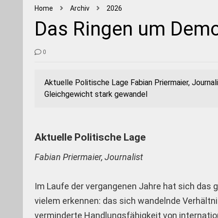
Home
Archiv
2026
Das Ringen um Demok
0
Aktuelle Politische Lage Fabian Priermaier, Journa
Gleichgewicht stark gewandel
Aktuelle Politische Lage
Fabian Priermaier, Journalist
Im Laufe der vergangenen Jahre hat sich das gl
vielem erkennen: das sich wandelnde Verhältni
verminderte Handlungsfähigkeit von internation