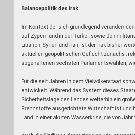
Balancepolitik des Irak
Im Kontext der sich grundlegend verändernden
auf Zypern und in der Türkei, sowie den militär
Libanon, Syrien und Iran, ist der Irak bisher w
aktuellen geopolitischen Geflecht zunächst re
abgehaltenen sechsten Parlamentswahlen, wie i
Für die seit Jahren in dem Vielvölkerstaat sch
entwickelt. Während das System dieses Staates 
Sicherheitslage des Landes weiterhin ein große
Brennstoffe ausgerichtete Wirtschaft ist und b
Land in einer akuten Wasserkrise, die von Jahr 