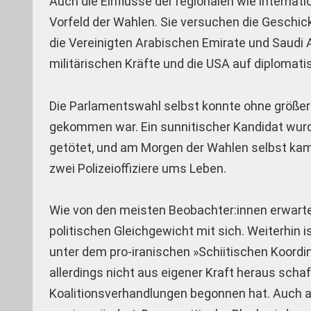
Auch die Einflüsse der regionalen wie internati
Vorfeld der Wahlen. Sie versuchen die Geschick
die Vereinigten Arabischen Emirate und Saudi 
militärischen Kräfte und die USA auf diplomati
Die Parlamentswahl selbst konnte ohne größer
gekommen war. Ein sunnitischer Kandidat wu
getötet, und am Morgen der Wahlen selbst kam
zwei Polizeioffiziere ums Leben.
Wie von den meisten Beobachter:innen erwart
politischen Gleichgewicht mit sich. Weiterhin i
unter dem pro-iranischen »Schiitischen Koordi
allerdings nicht aus eigener Kraft heraus sch
Koalitionsverhandlungen begonnen hat. Auch an