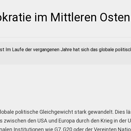
ratie im Mittleren Osten
list Im Laufe der vergangenen Jahre hat sich das globale politis
obale politische Gleichgewicht stark gewandelt. Dies lä
s zwischen den USA und Europa durch den Krieg in der Uk
alen Institutionen wie G7, G20 oder der Vereinten Nati