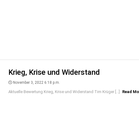
Krieg, Krise und Widerstand
November 3, 2022 6:18 p.m.
Aktuelle Bewertung Krieg, Krise und Widerstand Tim Krüger [...]
Read Mo