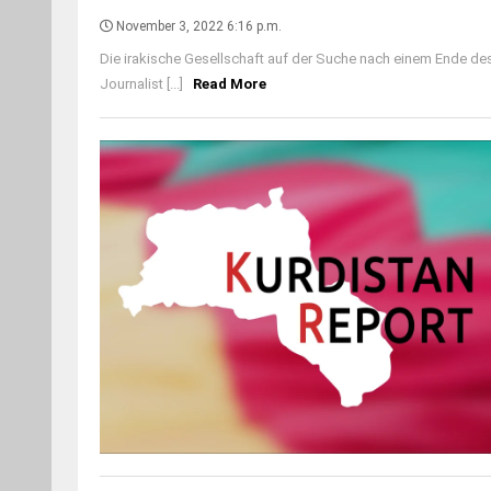
November 3, 2022 6:16 p.m.
Die irakische Gesellschaft auf der Suche nach einem Ende de
Journalist [...]
Read More