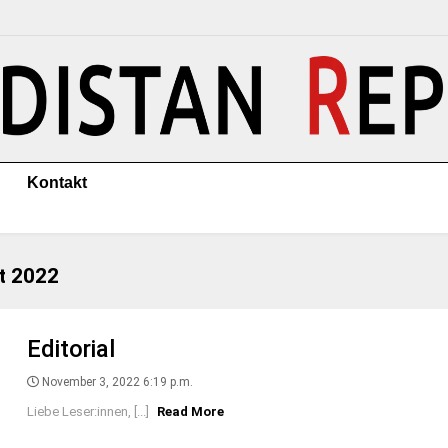
Kontakt
t 2022
Editorial
November 3, 2022 6:19 p.m.
Liebe Leser:innen, [...]
Read More