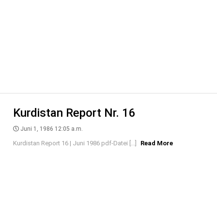
Kurdistan Report Nr. 16
Juni 1, 1986 12:05 a.m.
Kurdistan Report 16 | Juni 1986 pdf-Datei [...]
Read More