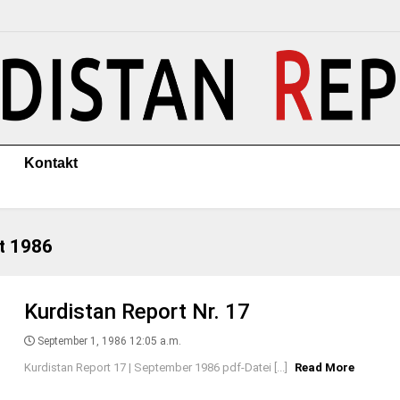
Kontakt
t 1986
Kurdistan Report Nr. 17
September 1, 1986 12:05 a.m.
Kurdistan Report 17 | September 1986 pdf-Datei [...]
Read More