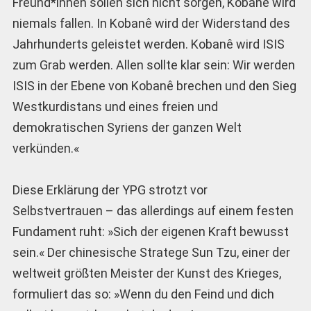
Freund*innen sollen sich nicht sorgen, Kobanê wird
niemals fallen. In Kobanê wird der Widerstand des
Jahrhunderts geleistet werden. Kobanê wird ISIS
zum Grab werden. Allen sollte klar sein: Wir werden
ISIS in der Ebene von Kobanê brechen und den Sieg
Westkurdistans und eines freien und
demokratischen Syriens der ganzen Welt
verkünden.«
Diese Erklärung der YPG strotzt vor
Selbstvertrauen – das allerdings auf einem festen
Fundament ruht: »Sich der eigenen Kraft bewusst
sein.« Der chinesische Stratege Sun Tzu, einer der
weltweit größten Meister der Kunst des Krieges,
formuliert das so: »Wenn du den Feind und dich