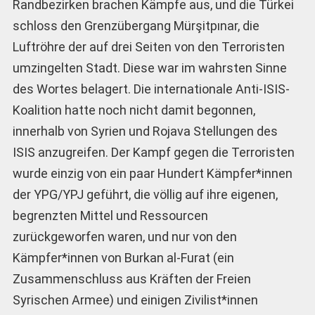
Randbezirken brachen Kämpfe aus, und die Türkei
schloss den Grenzübergang Mürşitpınar, die
Luftröhre der auf drei Seiten von den Terroristen
umzingelten Stadt. Diese war im wahrsten Sinne
des Wortes belagert. Die internationale Anti-ISIS-
Koalition hatte noch nicht damit begonnen,
innerhalb von Syrien und Rojava Stellungen des
ISIS anzugreifen. Der Kampf gegen die Terroristen
wurde einzig von ein paar Hundert Kämpfer*innen
der YPG/YPJ geführt, die völlig auf ihre eigenen,
begrenzten Mittel und Ressourcen
zurückgeworfen waren, und nur von den
Kämpfer*innen von Burkan al-Furat (ein
Zusammenschluss aus Kräften der Freien
Syrischen Armee) und einigen Zivilist*innen