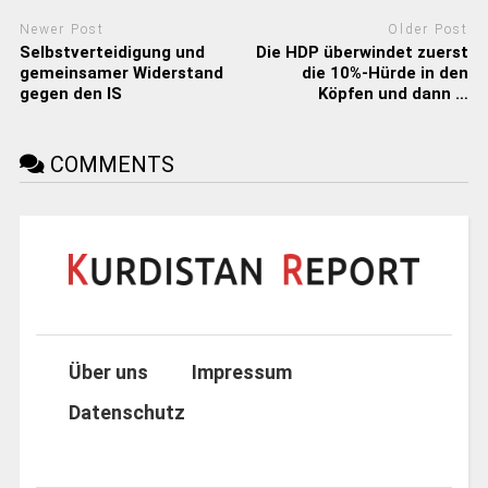
Newer Post
Older Post
Selbstverteidigung und
Die HDP überwindet zuerst
gemeinsamer Widerstand
die 10%-Hürde in den
gegen den IS
Köpfen und dann …
COMMENTS
Über uns
Impressum
Datenschutz