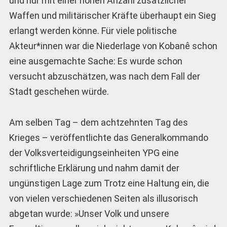
und nur mit einer hohen Anzahl zusätzlicher
Waffen und militärischer Kräfte überhaupt ein Sieg
erlangt werden könne. Für viele politische
Akteur*innen war die Niederlage von Kobanê schon
eine ausgemachte Sache: Es wurde schon
versucht abzuschätzen, was nach dem Fall der
Stadt geschehen würde.
Am selben Tag – dem achtzehnten Tag des
Krieges – veröffentlichte das Generalkommando
der Volksverteidigungseinheiten YPG eine
schriftliche Erklärung und nahm damit der
ungünstigen Lage zum Trotz eine Haltung ein, die
von vielen verschiedenen Seiten als illusorisch
abgetan wurde: »Unser Volk und unsere