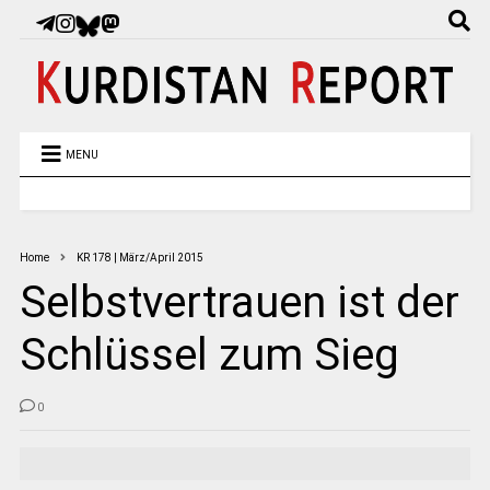
MENU
Home
KR 178 | März/April 2015
Selbstvertrauen ist der
Schlüssel zum Sieg
0