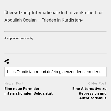
Übersetzung: Internationale Initiative »Freiheit für
Abdullah Öcalan – Frieden in Kurdistan«
{loadposition position-14}
Newer Post
Older Post
Eine neue Form der
Eine Alternative zu
internationalen Solidarität
Repression und
Autoritarismus