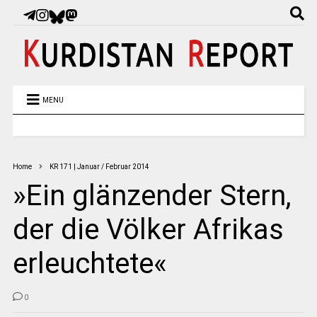
MENU
Home
KR 171 | Januar / Februar 2014
»Ein glänzender Stern,
der die Völker Afrikas
erleuchtete«
0