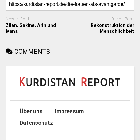
Newer Post
Older Post
Zîlan, Sakine, Arîn und
Rekonstruktion der
Ivana
Menschlichkeit
COMMENTS
Über uns
Impressum
Datenschutz