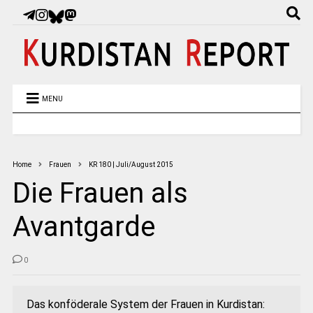
MENU
Home
Frauen
KR 180 | Juli/August 2015
Die Frauen als
Avantgarde
0
Das konföderale System der Frauen in Kurdistan: