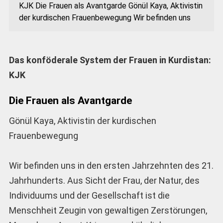
KJK Die Frauen als Avantgarde Gönül Kaya, Aktivistin
der kurdischen Frauenbewegung Wir befinden uns
Das konföderale System der Frauen in Kurdistan:
KJK
Die Frauen als Avantgarde
Gönül Kaya, Aktivistin der kurdischen
Frauenbewegung
Wir befinden uns in den ersten Jahrzehnten des 21.
Jahrhunderts. Aus Sicht der Frau, der Natur, des
Individuums und der Gesellschaft ist die
Menschheit Zeugin von gewaltigen Zerstörungen,