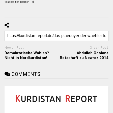
{loadposition position-14}
Newer Post
Older Post
Demokratische Wahlen? –
Abdullah Öcalans
Nicht in Nordkurdistan!
Botschaft zu Newroz 2014
COMMENTS