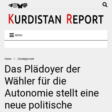
MENU
Home
Uncategorized
Das Plädoyer der
Wähler für die
Autonomie stellt eine
neue politische