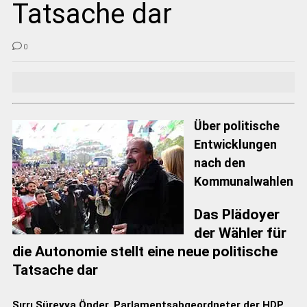
Tatsache dar
0
Über politische
Entwicklungen
nach den
Kommunalwahlen
Das Plädoyer
der Wähler für
die Autonomie stellt eine neue politische
Tatsache dar
Sırrı Süreyya Önder, Parlamentsabgeordneter der HDP,