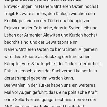
Entwicklungen im Nahen/Mittleren Osten höchst
fragil. Es wäre sinnlos, den Dialog zwischen den
Konfliktparteien in der Türkei unabhängig von
Rojava und der Tatsache, dass in Syrien Leib und
Leben der Armenier, Alawiten und Kurden höchst
bedroht sind, und der Gewaltspirale im
Nahen/Mittleren Osten zu betrachten. Allgemein
wird diese Phase als Rückzug der kurdischen
Kämpfer vom Staatsgebiet der Türkei interpretiert.
Fakt ist jedoch, dass der Sachverhalt keinesfalls
derart simpel gesehen werden kann.
Die Wahlen in der Türkei haben uns ein weiteres
Mal vor Augen geführt, dass eine politische Kraft
ohne Selbstverteidigungsmechanismen von der
AKP bedrängt, neutralisiert und bei Bedarf